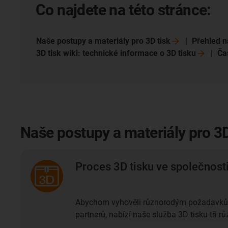
Co najdete na této stránce:
Naše postupy a materiály pro 3D
tisk
Přehled 
3D tisk wiki: technické informace o 3D
tisku
Ča
Naše postupy a materiály pro 3D
Proces 3D tisku ve společnosti
Abychom vyhověli různorodým požadavků
partnerů, nabízí naše služba 3D tisku tři r