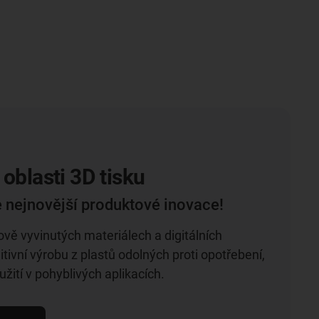
 oblasti 3D tisku
 nejnovější produktové inovace!
nově vyvinutých materiálech a digitálních
tivní výrobu z plastů odolných proti opotřebení,
žití v pohyblivých aplikacích.