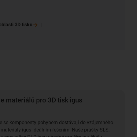
oblasti 3D
tisku
e materiálů pro 3D tisk igus
de se komponenty pohybem dostávají do vzájemného
 materiály igus ideálním řešením. Naše prášky SLS,