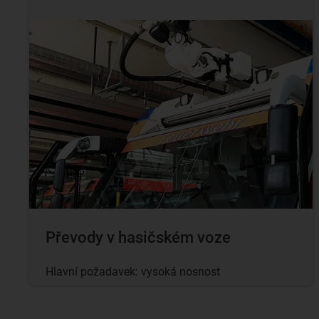
Převody v hasičském voze
Hlavní požadavek: vysoká nosnost