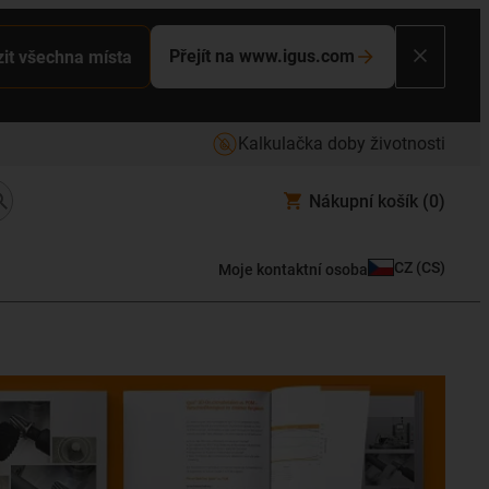
Přejít na www.igus.com
it všechna místa
Kalkulačka doby životnosti
Nákupní košík
(0)
CZ
(
CS
)
Moje kontaktní osoba