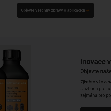
Objevte všechny zprávy o aplikacích
Inovace v
Objevte naše
Zjistěte vše o 
službách pro adi
zejména pro pou