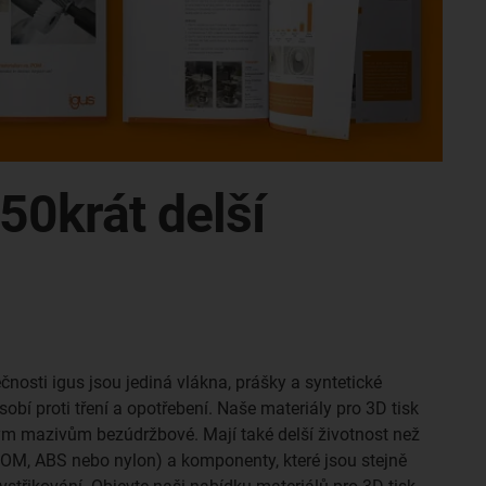
 50krát delší
čnosti igus jsou jediná vlákna, prášky a syntetické
ůsobí proti tření a opotřebení. Naše materiály pro 3D tisk
m mazivům bezúdržbové. Mají také delší životnost než
POM, ABS nebo nylon) a komponenty, které jsou stejně