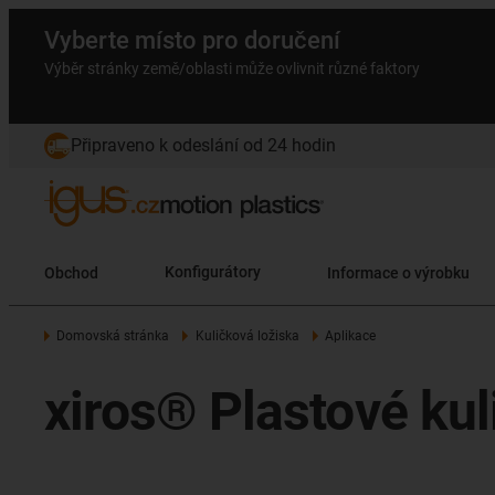
Vyberte místo pro doručení
Výběr stránky země/oblasti může ovlivnit různé faktory
Připraveno k odeslání od 24 hodin
Obchod
Konfigurátory
Informace o výrobku
Domovská stránka
Kuličková ložiska
Aplikace
xiros® Plastové kul