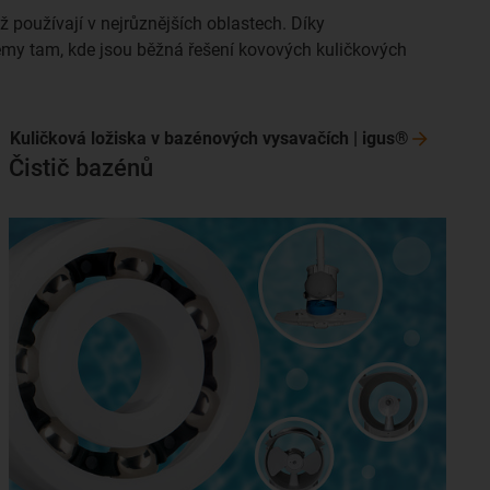
 používají v nejrůznějších oblastech. Díky
my tam, kde jsou běžná řešení kovových kuličkových
Kuličková ložiska v bazénových vysavačích |
igus®
Čistič bazénů