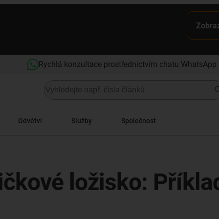
Zobraz
Rychlá konzultace prostřednictvím chatu WhatsApp
Odvětví
Služby
Společnost
ičkové ložisko: Příkla