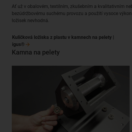
Ať už v obalovém, textilním, zkušebním a kvalitativním ne
bezúdržbovému suchému provozu a použití vysoce výkonný
ložisek nevhodná.
Kuličková ložiska z plastu v kamnech na pelety |
igus®
Kamna na pelety