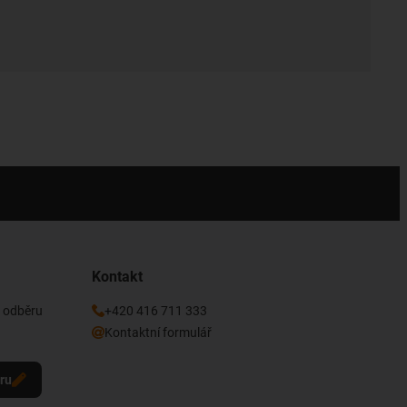
Kontakt
k odběru
+420 416 711 333
Kontaktní formulář
eru