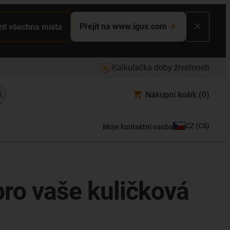
Přejít na www.igus.com
it všechna místa
Kalkulačka doby životnosti
Nákupní košík
(0)
CZ
(
CS
)
Moje kontaktní osoba
pro vaše kuličková