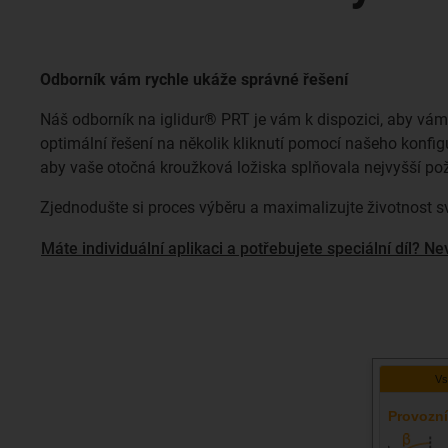
Odborník vám rychle ukáže správné řešení
Náš odborník na iglidur® PRT je vám k dispozici, aby vám p
optimální řešení na několik kliknutí pomocí našeho konfig
aby vaše otočná kroužková ložiska splňovala nejvyšší po
Zjednodušte si proces výběru a maximalizujte životnost s
Máte individuální aplikaci a potřebujete speciální díl? Ne