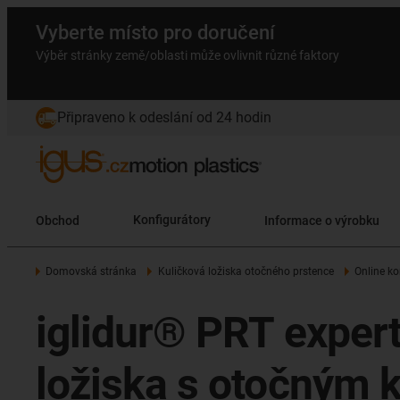
Vyberte místo pro doručení
Výběr stránky země/oblasti může ovlivnit různé faktory
Připraveno k odeslání od 24 hodin
Obchod
Konfigurátory
Informace o výrobku
Domovská stránka
Kuličková ložiska otočného prstence
Online ko
iglidur® PRT expert
ložiska s otočným