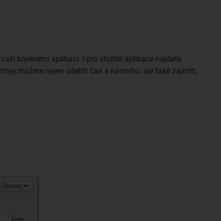
ši konkrétní aplikaci. I pro složité aplikace najdete
oje můžete nejen ušetřit čas a námahu, ale také zajistit,
.