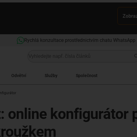
Zobraz
Rychlá konzultace prostřednictvím chatu WhatsApp
Odvětví
Služby
Společnost
nfigurátor
: online konfigurátor 
 kroužkem