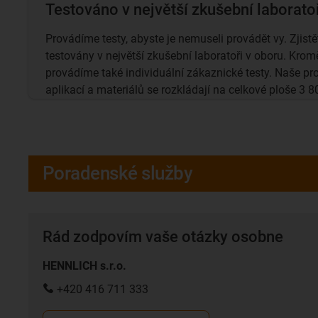
Testováno v největší zkušební laborato
Provádíme testy, abyste je nemuseli provádět vy. Zjistě
testovány v největší zkušební laboratoři v oboru. Krom
provádíme také individuální zákaznické testy. Naše pro
aplikací a materiálů se rozkládají na celkové ploše 3 8
Poradenské služby
Rád zodpovím vaše otázky osobne
HENNLICH s.r.o.
+420 416 711 333