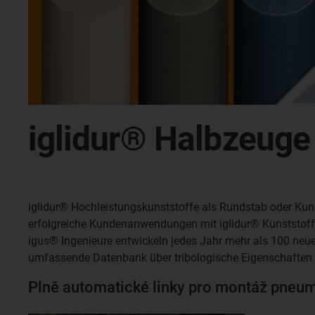
iglidur® Halbzeug
iglidur® Hochleistungskunststoffe als Rundstab oder Kuns
erfolgreiche Kundenanwendungen mit iglidur® Kunststof
igus® Ingenieure entwickeln jedes Jahr mehr als 100 neu
umfassende Datenbank über tribologische Eigenschaften 
Plně automatické linky pro montáž pneum