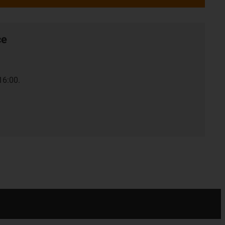
ce
16:00.