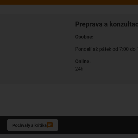
Preprava a konzulta
Osobne:
Pondelí až pátek od 7:00 do 
Online:
24h
Pochvaly a kritika