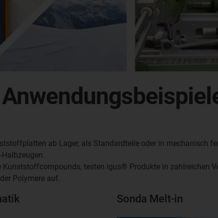
e Anwendungsbeispiel
tstoffplatten ab Lager, als Standardteile oder in mechanisch fe
f-Halbzeugen.
e Kunststoffcompounds, testen igus® Produkte in zahlreichen Ve
der Polymere auf.
atik
Sonda Melt-in