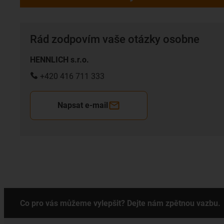
Rád zodpovím vaše otázky osobne
HENNLICH s.r.o.
+420 416 711 333
Napsat e-mail
Co pro vás můžeme vylepšit? Dejte nám zpětnou vazbu.