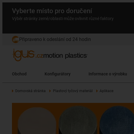
Vyberte místo pro doručení
Výběr stránky země/oblasti může ovlivnit různé faktory
Připraveno k odeslání od 24 hodin
Obchod
Konfigurátory
Informace o výrobku
Domovská stránka
Plastový tyčový materiál
Aplikace