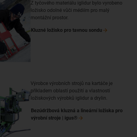
Z tyčového materiálu iglidur bylo vyrobeno
ložisko odolné vůči médiím pro malý
montážní prostor.
Kluzné ložisko pro tavnou
sondu
Výrobce výrobních strojů na kartáče je
příkladem oblastí použití a vlastností
ložiskových výrobků iglidur a drylin.
Bezúdržbová kluzná a lineární ložiska pro
výrobní stroje |
igus®