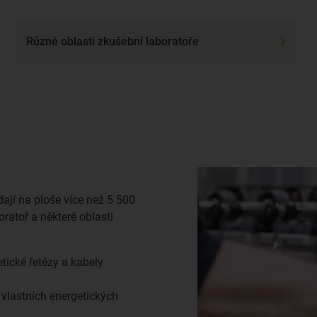
Různé oblasti zkušební laboratoře
dají na ploše více než 5 500
ratoř a některé oblasti
tické řetězy a kabely
 vlastních energetických