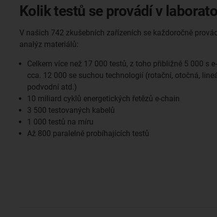
Kolik testů se provádí v laborato
V našich 742 zkušebních zařízeních se každoročně provád
analýz materiálů:
Celkem více než 17 000 testů, z toho přibližně 5 000 s e
cca. 12 000 se suchou technologií (rotační, otočná, line
podvodní atd.)
10 miliard cyklů energetických řetězů e-chain
3 500 testovaných kabelů
1 000 testů na míru
Až 800 paralelně probíhajících testů