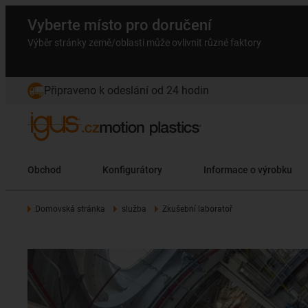
Vyberte místo pro doručení
Výběr stránky země/oblasti může ovlivnit různé faktory
Připraveno k odeslání od 24 hodin
Obchod
Konfigurátory
Informace o výrobku
Domovská stránka
služba
Zkušební laboratoř