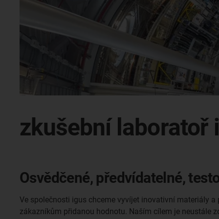
zkušební laboratoř
Osvědčené, předvídatelné, test
Ve společnosti igus chceme vyvíjet inovativní materiály a 
zákazníkům přidanou hodnotu. Naším cílem je neustále z