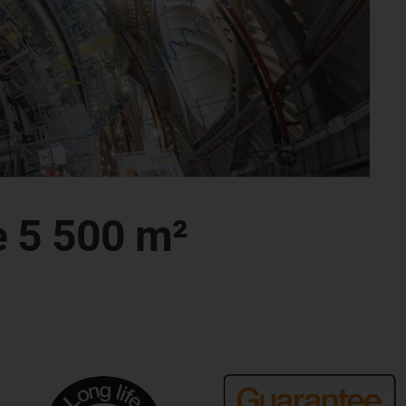
e 5 500 m²