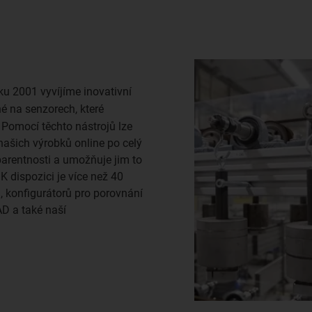
ku 2001 vyvíjíme inovativní
é na senzorech, které
. Pomocí těchto nástrojů lze
našich výrobků online po celý
arentnosti a umožňuje jim to
 K dispozici je více než 40
i, konfigurátorů pro porovnání
AD a také naší