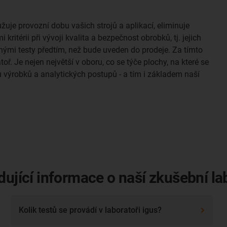
lužuje provozní dobu vašich strojů a aplikací, eliminuje
kritérii při vývoji kvalita a bezpečnost obrobků, tj. jejich
nými testy předtím, než bude uveden do prodeje. Za tímto
. Je nejen největší v oboru, co se týče plochy, na které se
ů výrobků a analytických postupů - a tím i základem naší
dující informace o naší zkušební lab
Kolik testů se provádí v laboratoři igus?