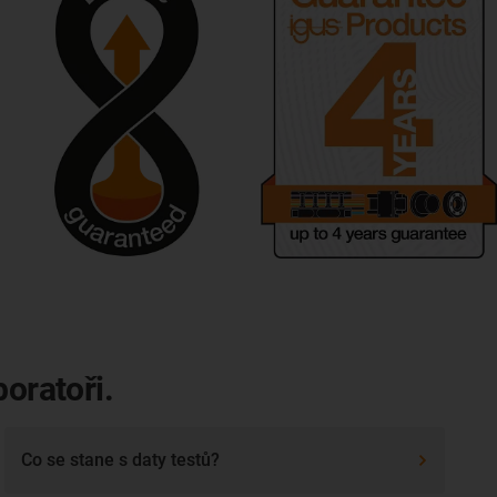
oratoři.
Co se stane s daty testů?