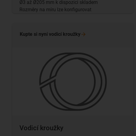
Ø3 až Ø205 mm k dispozici skladem
Rozměry na míru lze konfigurovat
Kupte si nyní vodicí
kroužky
Vodicí kroužky