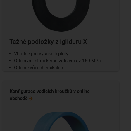
Tažné podložky z igliduru X
Vhodné pro vysoké teploty
Odolávají statickému zatížení až 150 MPa
Odolné vůči chemikáliím
Konfigurace vodicích kroužků v online
obchodě