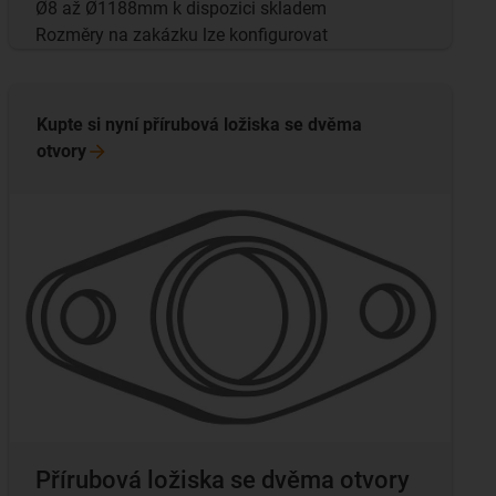
Ø8 až Ø1188mm k dispozici skladem
Rozměry na zakázku lze konfigurovat
Kupte si nyní přírubová ložiska se dvěma
otvory
Přírubová ložiska se dvěma otvory