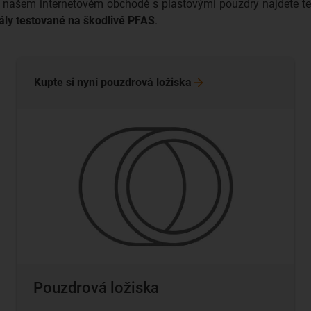
 v našem internetovém obchodě s plastovými pouzdry najdete ten
ály testované na škodlivé PFAS
.
Kupte si nyní pouzdrová
ložiska
Pouzdrová ložiska