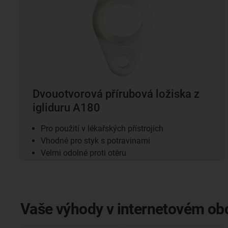
Dvouotvorová přírubová ložiska z
igliduru A180
Pro použití v lékařských přístrojích
Vhodné pro styk s potravinami
Velmi odolné proti otěru
Vaše výhody v internetovém obc