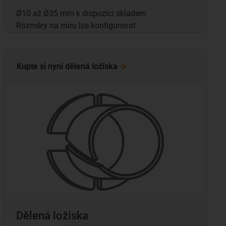
Ø10 až Ø35 mm k dispozici skladem
Rozměry na míru lze konfigurovat
Kupte si nyní dělená
ložiska
Dělená ložiska