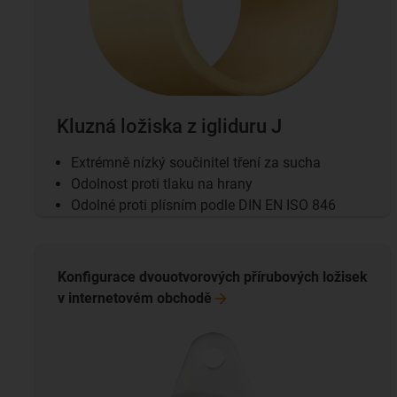
Kluzná ložiska z igliduru J
Extrémně nízký součinitel tření za sucha
Odolnost proti tlaku na hrany
Odolné proti plísním podle DIN EN ISO 846
Konfigurace dvouotvorových přírubových ložisek
v internetovém
obchodě