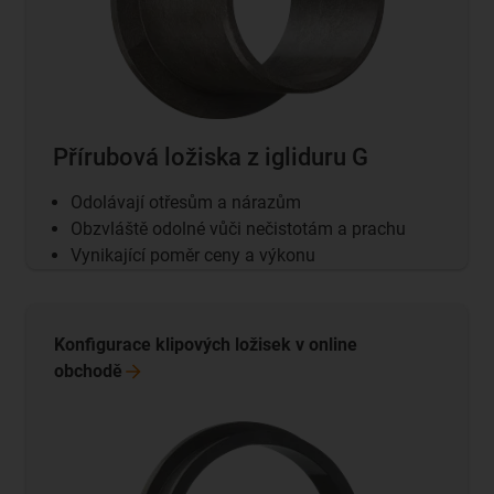
Přírubová ložiska z igliduru G
Odolávají otřesům a nárazům
Obzvláště odolné vůči nečistotám a prachu
Vynikající poměr ceny a výkonu
Konfigurace klipových ložisek v online
obchodě