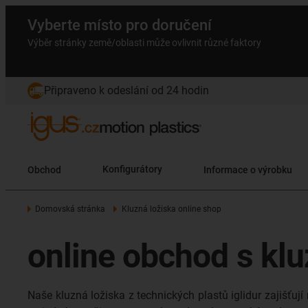
Vyberte místo pro doručení
Výběr stránky země/oblasti může ovlivnit různé faktory
Připraveno k odeslání od 24 hodin
Obchod
Konfigurátory
Informace o výrobku
Domovská stránka
Kluzná ložiska online shop
online obchod s klu
Naše kluzná ložiska z technických plastů iglidur zajišťují 