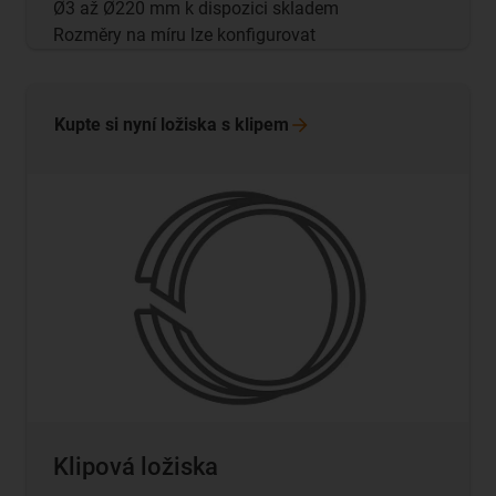
Ø3 až Ø220 mm k dispozici skladem
Rozměry na míru lze konfigurovat
Kupte si nyní ložiska s
klipem
Klipová ložiska