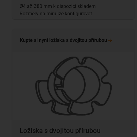
Ø4 až Ø80 mm k dispozici skladem
Rozměry na míru lze konfigurovat
Kupte si nyní ložiska s dvojitou
přírubou
Ložiska s dvojitou přírubou