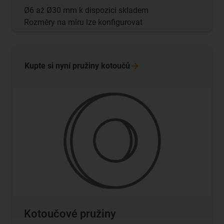
Ø6 až Ø30 mm k dispozici skladem
Rozměry na míru lze konfigurovat
Kupte si nyní pružiny
kotoučů
Kotoučové pružiny