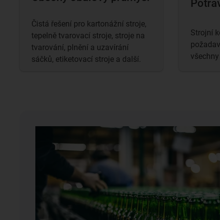
Potra
Čistá řešení pro kartonážní stroje,
Strojní 
tepelně tvarovací stroje, stroje na
požadav
tvarování, plnění a uzavírání
všechny 
sáčků, etiketovací stroje a další.