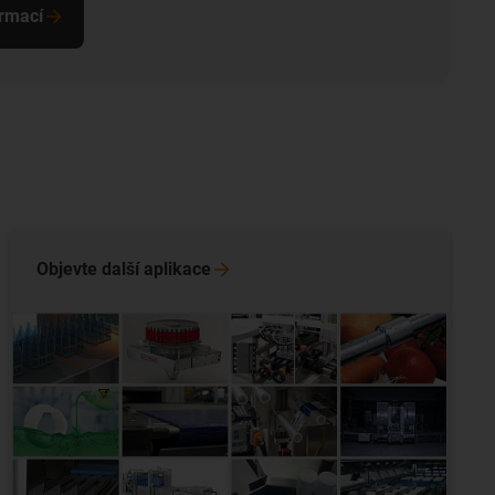
ormací
Objevte další
aplikace