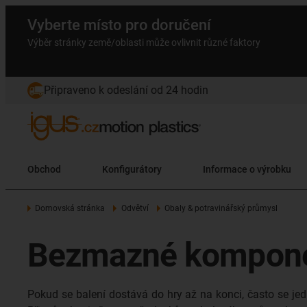
Vyberte místo pro doručení
Výběr stránky země/oblasti může ovlivnit různé faktory
Připraveno k odeslání od 24 hodin
Obchod
Konfigurátory
Informace o výrobku
Domovská stránka
Odvětví
Obaly & potravinářský průmysl
Bezmazné komponent
Pokud se balení dostává do hry až na konci, často se jedná