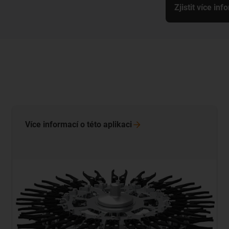
Zjistit více inf
Více informací o této
aplikaci