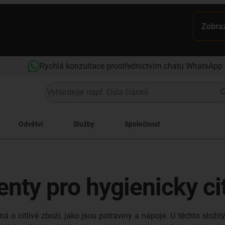
Zobraz
Rychlá konzultace prostřednictvím chatu WhatsApp
Odvětví
Služby
Společnost
y pro hygienicky citl
 o citlivé zboží, jako jsou potraviny a nápoje. U těchto složitý