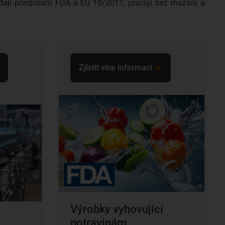
ídají předpisům FDA a EU 10/2011, pracují bez mazání a
Zjistit více informací
Výrobky vyhovující
potravinám