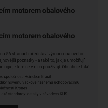
acím motorem obalového
acím motorem obalového
 na 56 stranách představí výrobci obalového
jnovější poznatky - a také to, jak je umožňují
ologie, které se v nich používají. Obsahuje také:
ve společnosti Heineken Brasil
ita díky novému vačkově řízenému uchopovacímu
lečnosti Krones
nické standardy: detaily v závodech KHS