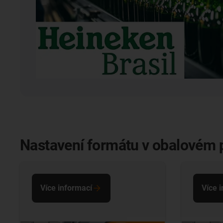
Nastavení formátu v obalovém p
Více informací
Více 