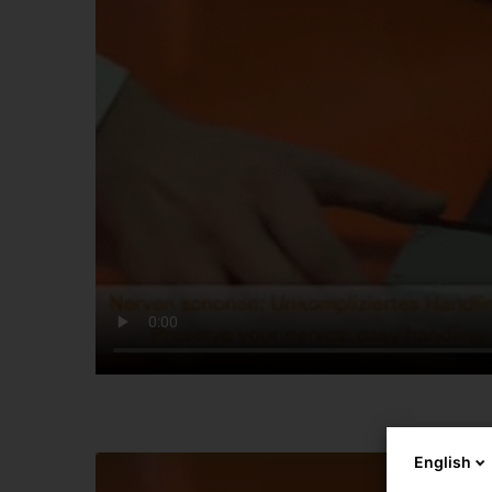
English