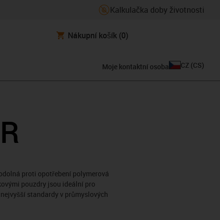
Kalkulačka doby životnosti
Nákupní košík
(0)
CZ
(
CS
)
Moje kontaktní osoba
 R
 odolná proti opotřebení polymerová
ovými pouzdry jsou ideální pro
y nejvyšší standardy v průmyslových