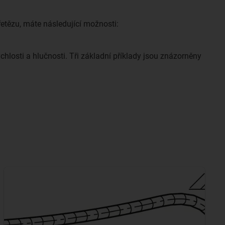
tězu, máte následující možnosti:
losti a hlučnosti. Tři základní příklady jsou znázorněny