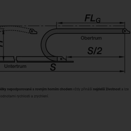
élky nepodporované s rovným horním chodem
vždy přináší
nejdelší životnost
a lze
odnotami rychlosti a zrychlení.