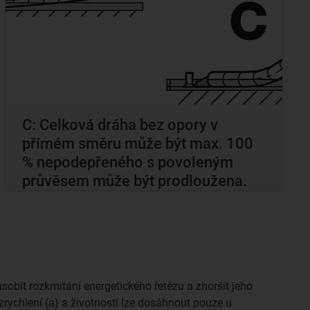
C: Celková dráha bez opory v
přímém směru může být max. 100
% nepodepřeného s povoleným
průvěsem může být prodloužena.
sobit rozkmitání energetického řetězu a zhoršit jeho
 zrychlení (a) a životnosti lze dosáhnout pouze u