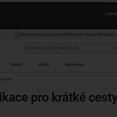
Zobraz
Rychlá konzultace prostřednictvím chatu WhatsApp
Odvětví
Služby
Společnost
onzolové
kace pro krátké cest