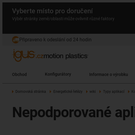
Vyberte místo pro doručení
Výběr stránky země/oblasti může ovlivnit různé faktory
Připraveno k odeslání od 24 hodin
Obchod
Konfigurátory
Informace o výrobku
Domovská stránka
Energetické řetězy
wiki
Typy aplikací
K
Nepodporované apli