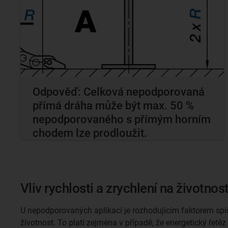
Odpověď: Celková nepodporovaná
přímá dráha může být max. 50 %
nepodporovaného s přímým horním
chodem lze prodloužit.
Vliv rychlosti a zrychlení na životnos
U nepodporovaných aplikací je rozhodujícím faktorem spíše
životnost. To platí zejména v případě, že energetický řetě