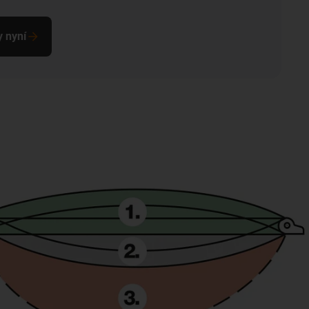
y nyní