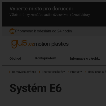
Vyberte místo pro doručení
Výběr stránky země/oblasti může ovlivnit různé faktory
Připraveno k odeslání od 24 hodin
Obchod
Konfigurátory
Informace o výrobku
Domovská stránka
Energetické řetězy
Produkty
Tichý chod a č
Systém E6