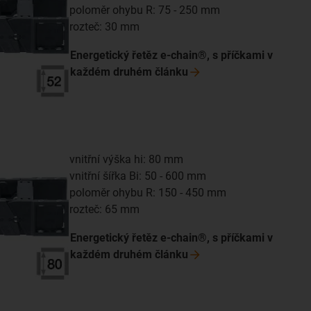
poloměr ohybu R: 75 - 250 mm
rozteč: 30 mm
Energetický řetěz e-chain®, s příčkami v
každém druhém
článku
vnitřní výška hi: 80 mm
vnitřní šířka Bi: 50 - 600 mm
poloměr ohybu R: 150 - 450 mm
rozteč: 65 mm
Energetický řetěz e-chain®, s příčkami v
každém druhém
článku