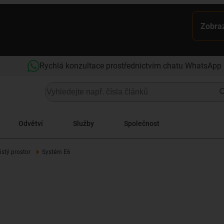
Zobraz
Rychlá konzultace prostřednictvím chatu WhatsApp
Odvětví
Služby
Společnost
istý prostor
Systém E6