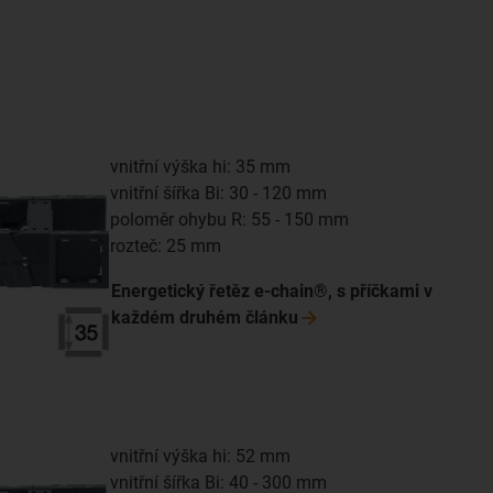
vnitřní výška hi: 35 mm
vnitřní šířka Bi: 30 - 120 mm
poloměr ohybu R: 55 - 150 mm
rozteč: 25 mm
Energetický řetěz e-chain®, s příčkami v
každém druhém
článku
vnitřní výška hi: 52 mm
vnitřní šířka Bi: 40 - 300 mm