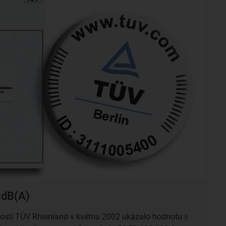
 dB(A)
ostí TÜV Rheinland v květnu 2002 ukázalo hodnotu ≤