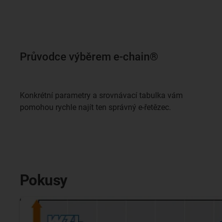
Průvodce výběrem e-chain®
Konkrétní parametry a srovnávací tabulka vám
pomohou rychle najít ten správný e-řetězec.
Pokusy