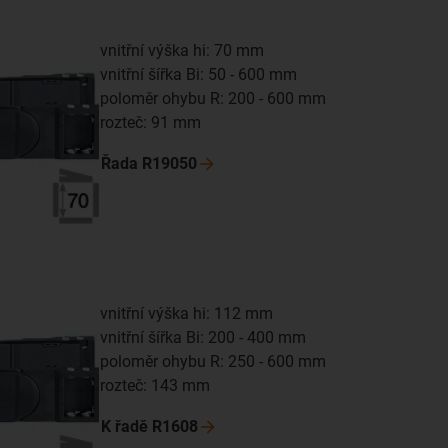
vnitřní výška hi: 70 mm
vnitřní šířka Bi: 50 - 600 mm
poloměr ohybu R: 200 - 600 mm
rozteč: 91 mm
Řada
R19050
vnitřní výška hi: 112 mm
vnitřní šířka Bi: 200 - 400 mm
poloměr ohybu R: 250 - 600 mm
rozteč: 143 mm
K řadě
R1608