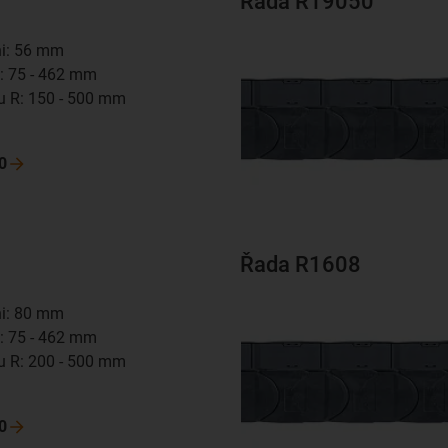
Řada R19050
hi: 56 mm
Bi: 75 - 462 mm
u R: 150 - 500 mm
m
0
Řada R1608
hi: 80 mm
Bi: 75 - 462 mm
u R: 200 - 500 mm
m
0