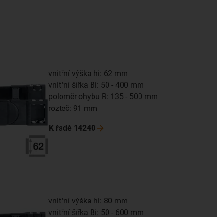
vnitřní výška hi: 62 mm
vnitřní šířka Bi: 50 - 400 mm
poloměr ohybu R: 135 - 500 mm
rozteč: 91 mm
K řadě
14240
vnitřní výška hi: 80 mm
vnitřní šířka Bi: 50 - 600 mm