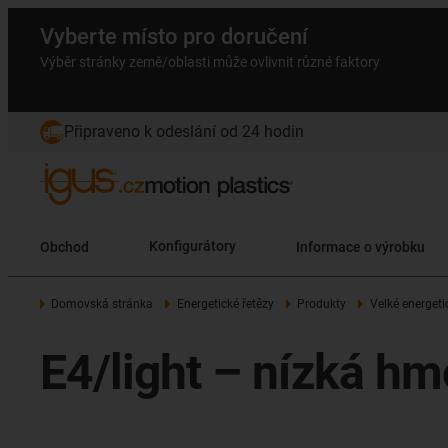
Vyberte místo pro doručení
Výběr stránky země/oblasti může ovlivnit různé faktory
Připraveno k odeslání od 24 hodin
Obchod
Konfigurátory
Informace o výrobku
Domovská stránka
Energetické řetězy
Produkty
Velké energeti
E4/light – nízká h