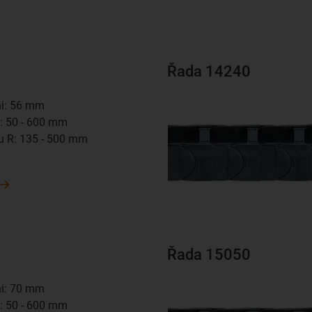
Řada 14240
hi: 56 mm
Bi: 50 - 600 mm
u R: 135 - 500 mm
m
Řada 15050
hi: 70 mm
Bi: 50 - 600 mm