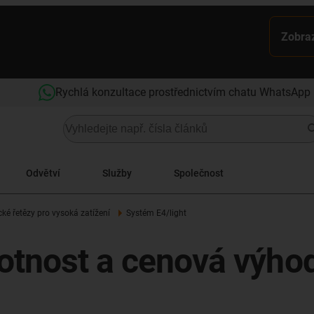
Zobraz
Rychlá konzultace prostřednictvím chatu WhatsApp
Odvětví
Služby
Společnost
cké řetězy pro vysoká zatížení
Systém E4/light
motnost a cenová výho