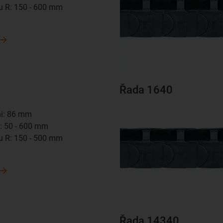
u R: 150 - 600 mm
m
Řada 1640
hi: 86 mm
Bi: 50 - 600 mm
u R: 150 - 500 mm
m
Řada 14340