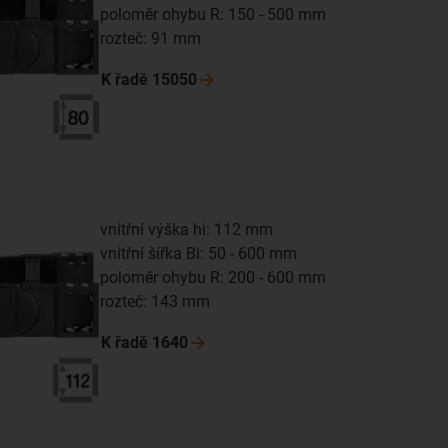
poloměr ohybu R: 150 - 500 mm
rozteč: 91 mm
K řadě
15050
vnitřní výška hi: 112 mm
vnitřní šířka Bi: 50 - 600 mm
poloměr ohybu R: 200 - 600 mm
rozteč: 143 mm
K řadě
1640