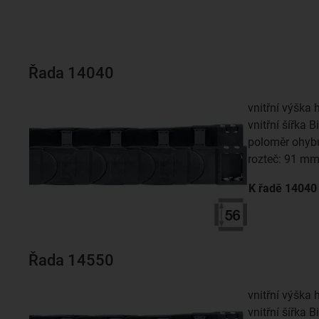
Řada 14040
vnitřní výška 
vnitřní šířka 
poloměr ohyb
rozteč: 91 m
K řadě
14040
Řada 14550
vnitřní výška 
vnitřní šířka 