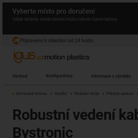
Vyberte místo pro doručení
Výběr stránky země/oblasti může ovlivnit různé faktory
Připraveno k odeslání od 24 hodin
Obchod
Konfigurátory
Informace o výrobku
Domovská stránka
Odvětví
Obráběcí stroje
Příklady aplikací
Robustní vedení kab
Bystronic