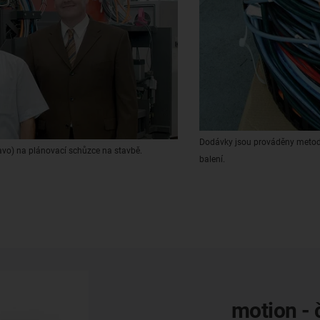
Dodávky jsou prováděny metodo
ravo) na plánovací schůzce na stavbě.
balení.
motion - 