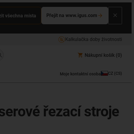
Přejít na www.igus.com
it všechna místa
Kalkulačka doby životnosti
Nákupní košík
(0)
CZ
(
CS
)
Moje kontaktní osoba
erové řezací stroje