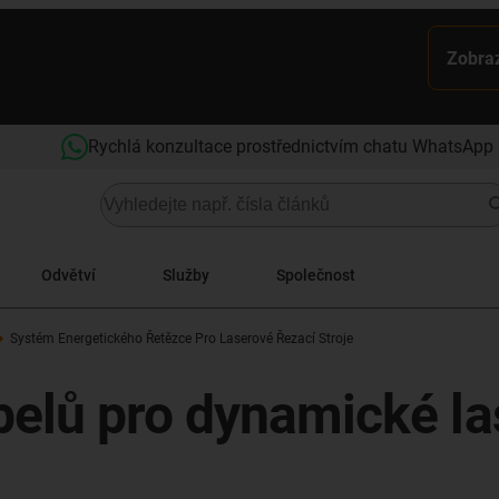
Zobraz
Rychlá konzultace prostřednictvím chatu WhatsApp
Odvětví
Služby
Společnost
Systém Energetického Řetězce Pro Laserové Řezací Stroje
elů pro dynamické las