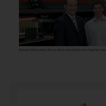
Michael Offner (vlevo), Roman Block (uprostřed), Artur Peplinski (vp