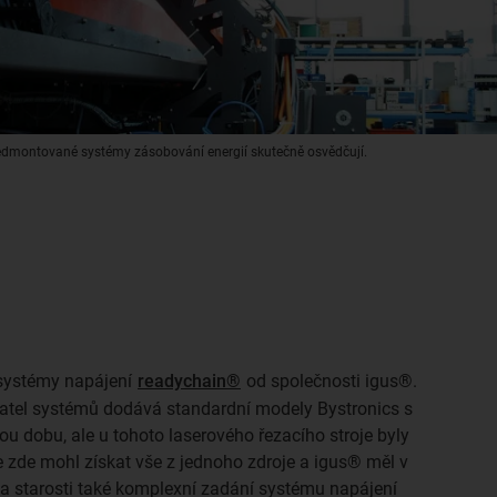
dmontované systémy zásobování energií skutečně osvědčují.
systémy napájení
readychain®
od společnosti igus®.
atel systémů dodává standardní modely Bystronics s
ou dobu, ale u tohoto laserového řezacího stroje byly
e zde mohl získat vše z jednoho zdroje a igus® měl v
na starosti také komplexní zadání systému napájení