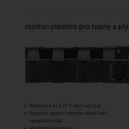
motion plastics pro ropný a pl
Robustní a až o 70 % lehčí než ocel
Speciální systém vnitřního dělení brání
vypadávání dílů
Modulární konstrukce