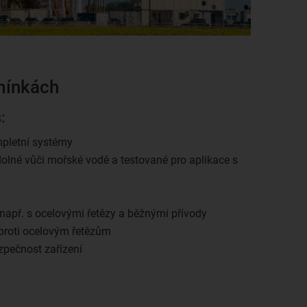
dmínkách
:
pletní systémy
dolné vůči mořské vodě a testované pro aplikace s
 např. s ocelovými řetězy a běžnými přívody
proti ocelovým řetězům
zpečnost zařízení