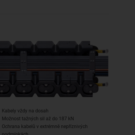
Kabely vždy na dosah
Možnost tažných sil až do 187 kN
Ochrana kabelů v extrémně nepříznivých
podmínkách