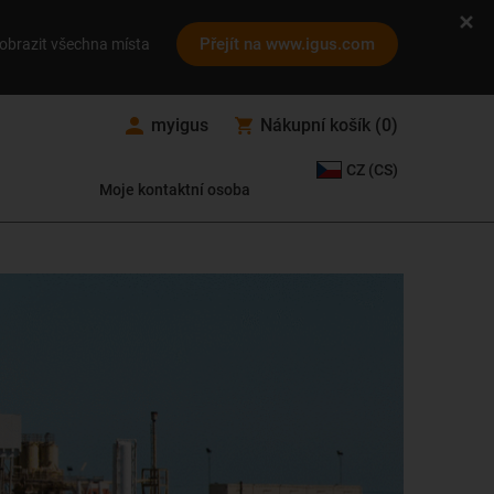
Přejít na www.igus.com
obrazit všechna místa
myigus
Nákupní košík
(
0
)
CZ (CS)
Moje kontaktní osoba