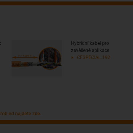
p
Hybridní kabel pro
zavěšené aplikace
CFSPECIAL.192
řehled najdete zde.