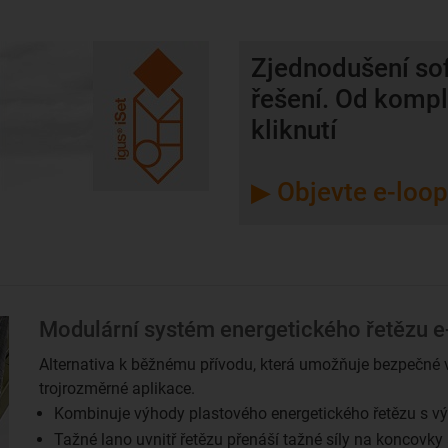
Zjednodušení so
řešení. Od komple
kliknutí
▶ Objevte e-loop
Modulární systém energetického řetězu e
Alternativa k běžnému přívodu, která umožňuje bezpečné v
trojrozměrné aplikace.
Kombinuje výhody plastového energetického řetězu s v
Tažné lano uvnitř řetězu přenáší tažné síly na koncovky