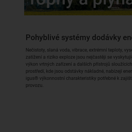
Pohyblivé systémy dodávky ene
Nečistoty, slaná voda, vibrace, extrémní teploty, 
zatížení a riziko exploze jsou nejčastěji se vyskytuj
výkon vrtných zařízení a dalších přístrojů sloužícíc
prostředí, kde jsou odstávky nákladné, nabízejí ene
igus® výkonnostní charakteristiky potřebné k zajišt
provozu.