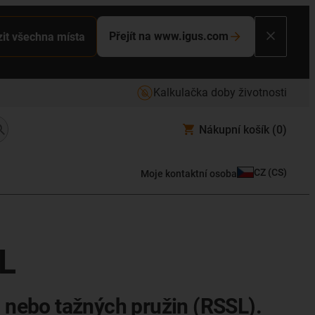
Přejít na www.igus.com
it všechna místa
Kalkulačka doby životnosti
Nákupní košík
(0)
CZ
(
CS
)
Moje kontaktní osoba
L
 nebo tažných pružin (RSSL).