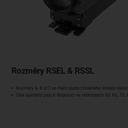
Rozměry RSEL & RSSL
Rozměry A, B a C se mění podle zvoleného indexu velikos
Oba systémy jsou k dispozici ve velikostech 60, 65, 70,