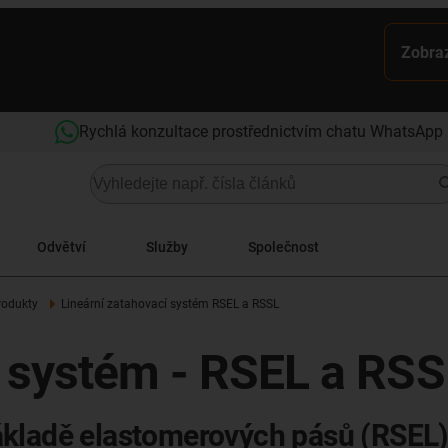
Zobraz
Rychlá konzultace prostřednictvím chatu WhatsApp
Odvětví
Služby
Společnost
rodukty
Lineární zatahovací systém RSEL a RSSL
í systém - RSEL a RSS
ákladě elastomerových pásů (RSEL)