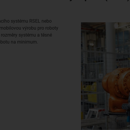
vacího systému RSEL nebo
omobilovou výrobu pro roboty
 rozměry systému a těsné
robotu na minimum.