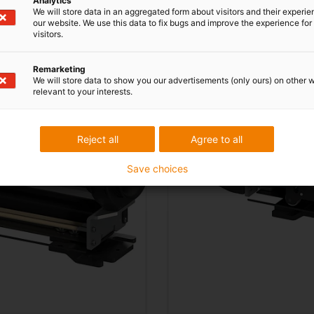
Analytics
We will store data in an aggregated form about visitors and their experi
our website. We use this data to fix bugs and improve the experience for 
visitors.
Remarketing
We will store data to show you our advertisements (only ours) on other 
relevant to your interests.
Reject all
Agree to all
Save choices