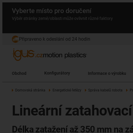
Vyberte místo pro doručení
Výběr stránky země/oblasti může ovlivnit různé faktory
Připraveno k odeslání od 24 hodin
Obchod
Konfigurátory
Informace o výrobku
Domovská stránka
Energetické řetězy
Správa kabelů robota
P
Lineární zatahovac
Délka zatažení až 350 mm na z