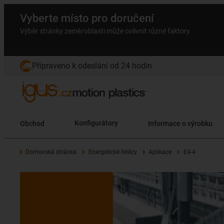
Vyberte místo pro doručení
Výběr stránky země/oblasti může ovlivnit různé faktory
Připraveno k odeslání od 24 hodin
Obchod
Konfigurátory
Informace o výrobku
Domovská stránka
Energetické řetězy
Aplikace
E4-4