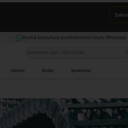
Zobraz
Rychlá konzultace prostřednictvím chatu WhatsApp
Odvětví
Služby
Společnost