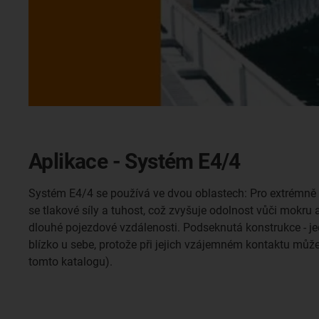
Aplikace - Systém E4/4
Systém E4/4 se používá ve dvou oblastech: Pro extrémně 
se tlakové síly a tuhost, což zvyšuje odolnost vůči mokr
dlouhé pojezdové vzdálenosti. Podseknutá konstrukce - j
blízko u sebe, protože při jejich vzájemném kontaktu může
tomto katalogu).