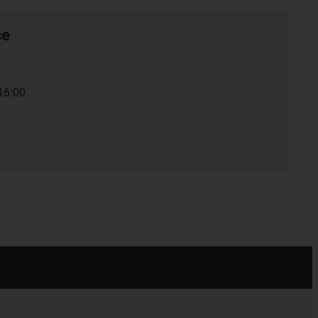
ce
16:00.