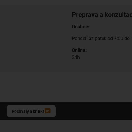
Preprava a konzulta
Osobne:
Pondelí až pátek od 7:00 do 
Online:
24h
Pochvaly a kritika