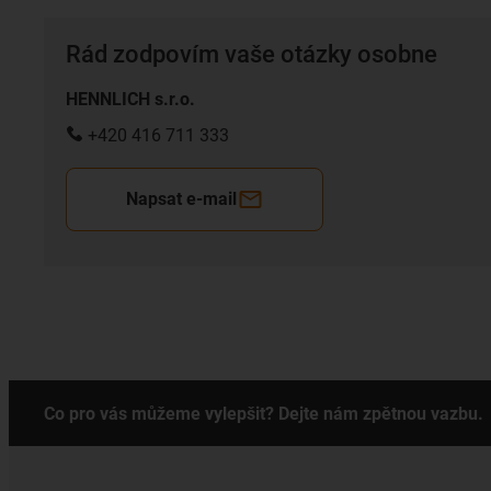
Rád zodpovím vaše otázky osobne
HENNLICH s.r.o.
+420 416 711 333
Napsat e-mail
Co pro vás můžeme vylepšit? Dejte nám zpětnou vazbu.