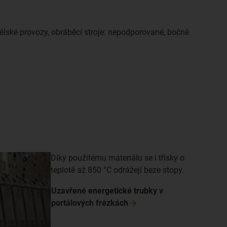
ělské provozy, obráběcí stroje: nepodporované, bočně
Díky použitému materiálu se i třísky o
teplotě až 850 °C odrážejí beze stopy.
Uzavřené energetické trubky v
portálových
frézkách