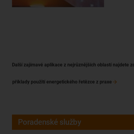
Další zajímavé aplikace z nejrůznějších oblastí najdete z
příklady použití energetického řetězce z
praxe
Poradenské služby