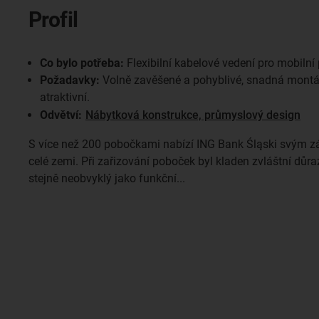
Profil
Co bylo potřeba:
Flexibilní kabelové vedení pro mobilní
Požadavky:
Volně zavěšené a pohyblivé, snadná montáž,
atraktivní.
Odvětví:
Nábytková konstrukce, průmyslový design
S více než 200 pobočkami nabízí ING Bank Śląski svým z
celé zemi. Při zařizování poboček byl kladen zvláštní důraz
stejně neobvyklý jako funkční...