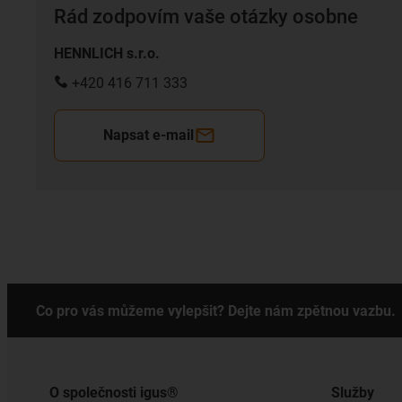
Rád zodpovím vaše otázky osobne
HENNLICH s.r.o.
+420 416 711 333
Napsat e-mail
Co pro vás můžeme vylepšit? Dejte nám zpětnou vazbu.
O společnosti igus®
Služby