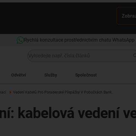
Zobraz
Rychlá konzultace prostřednictvím chatu WhatsApp
Odvětví
Služby
Společnost
kací
Vedení Kabelů Pro Poradenské Přepážky V Pobočkách Bank.
ní: kabelová vedení v