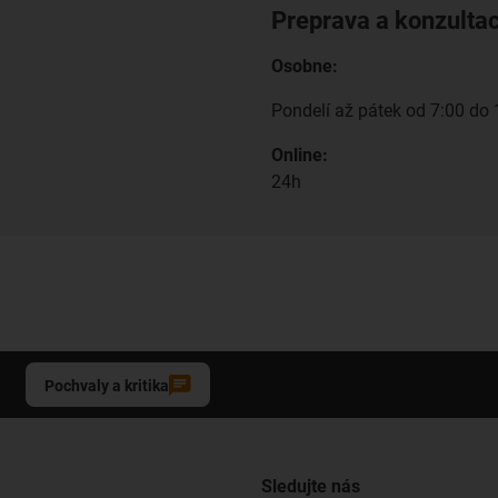
Preprava a konzulta
Osobne:
Pondelí až pátek od 7:00 do 
Online:
24h
Pochvaly a kritika
Sledujte nás