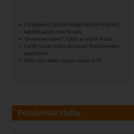
Lze připevnit pomocí integrovaných magnetů,
lepicích pásků nebo šroubů.
"snadné provedení": kabel se rychle vkládá
Každý článek řetězu lze použít flexibilně nebo
uzamknout
vítěz ceny reddot design award 2018
Poradenské služby