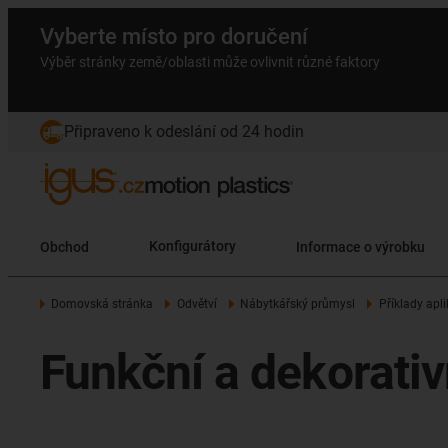
Vyberte místo pro doručení
Výběr stránky země/oblasti může ovlivnit různé faktory
Připraveno k odeslání od 24 hodin
Obchod
Konfigurátory
Informace o výrobku
Domovská stránka
Odvětví
Nábytkářský průmysl
Příklady apli
Funkční a dekorativ