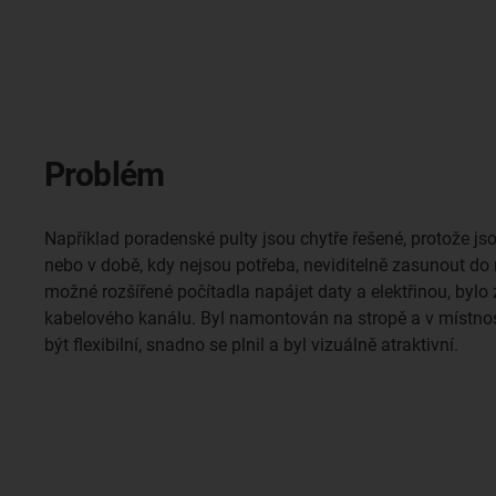
Problém
Například poradenské pulty jsou chytře řešené, protože jso
nebo v době, kdy nejsou potřeba, neviditelně zasunout do
možné rozšířené počítadla napájet daty a elektřinou, byl
kabelového kanálu. Byl namontován na stropě a v místnost
být flexibilní, snadno se plnil a byl vizuálně atraktivní.