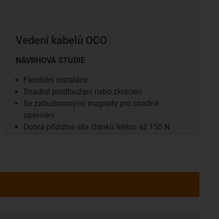
Vedení kabelů OCO
NÁVRHOVÁ STUDIE
Flexibilní instalace
Snadné prodloužení nebo zkrácení
Se zabudovanými magnety pro snadné
upevnění
Dobrá přídržná síla článků řetězu až 150 N