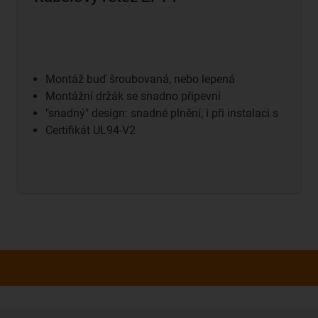
Montáž buď šroubovaná, nebo lepená
Montážní držák se snadno připevní
"snadný" design: snadné plnění, i při instalaci s
Certifikát UL94-V2