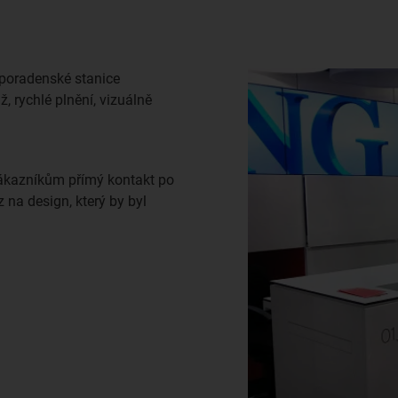
 poradenské stanice
 rychlé plnění, vizuálně
ákazníkům přímý kontakt po
 na design, který by byl