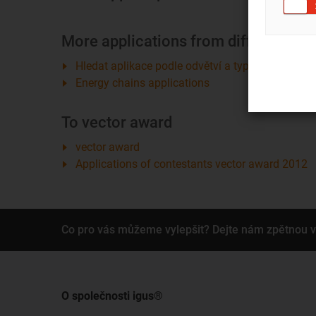
More applications from different sec
Hledat aplikace podle odvětví a typu provozu
Energy chains applications
To vector award
vector award
Applications of contestants vector award 2012
Co pro vás můžeme vylepšit? Dejte nám zpětnou 
O společnosti igus®