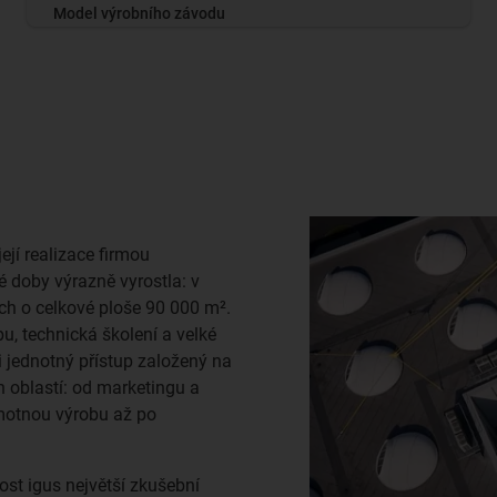
Model výrobního závodu
ejí realizace firmou
é doby výrazně vyrostla: v
ch o celkové ploše 90 000 m².
u, technická školení a velké
i jednotný přístup založený na
h oblastí: od marketingu a
amotnou výrobu až po
ost igus největší zkušební