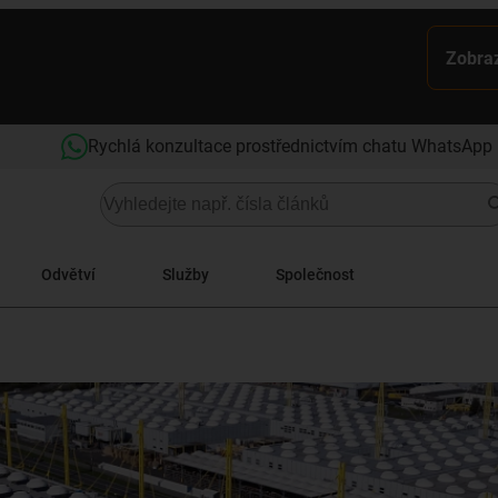
Zobraz
Rychlá konzultace prostřednictvím chatu WhatsApp
Odvětví
Služby
Společnost