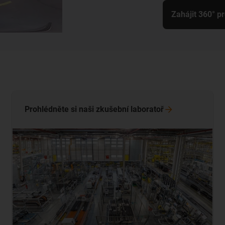
Zahájit 360° p
Prohlédněte si naši zkušební
laboratoř