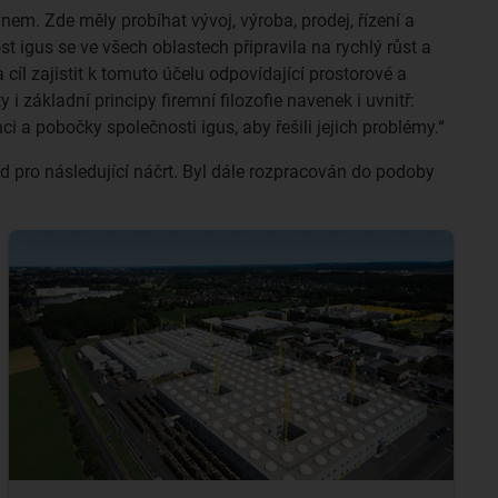
em. Zde měly probíhat vývoj, výroba, prodej, řízení a
t igus se ve všech oblastech připravila na rychlý růst a
cíl zajistit k tomuto účelu odpovídající prostorové a
 základní principy firemní filozofie navenek i uvnitř:
 a pobočky společnosti igus, aby řešili jejich problémy.“
 pro následující náčrt. Byl dále rozpracován do podoby