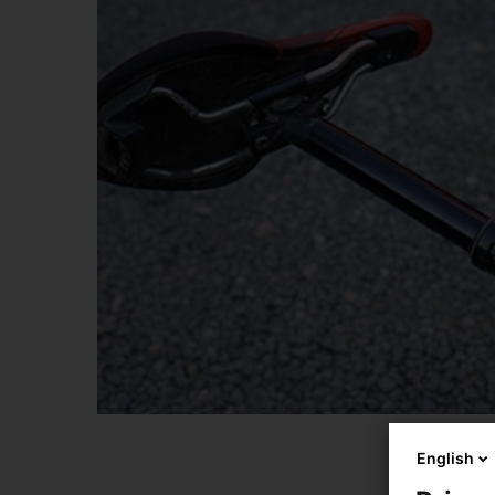
English