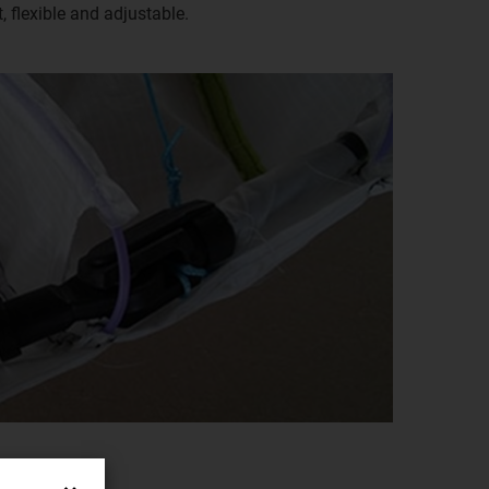
 flexible and adjustable.