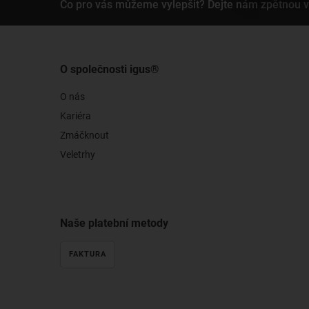
Co pro vás můžeme vylepšit? Dejte nám zpětnou 
O společnosti igus®
O nás
Kariéra
Zmáčknout
Veletrhy
Naše platební metody
FAKTURA