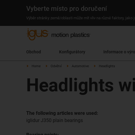
Vyberte místo pro doručení
Výběr stránky země/oblasti může mít vliv na různé faktory, jako
Obchod
Konfigurátory
Informace o výr
Home
Odvětví
Automotive
Headlights
Headlights wi
The following articles were used:
iglidur J350 plain bearings
Bearing points: