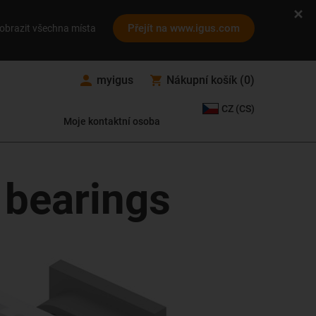
Přejít na www.igus.com
obrazit všechna místa
myigus
Nákupní košík
(
0
)
CZ (CS)
Moje kontaktní osoba
 bearings