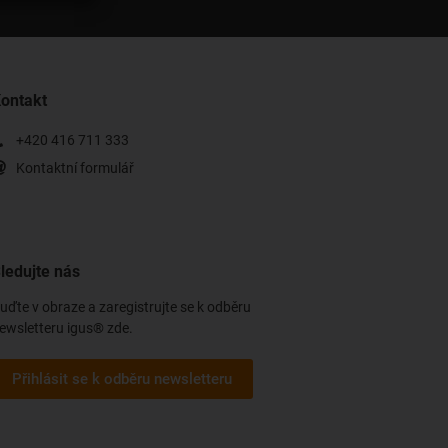
ontakt
+420 416 711 333
Kontaktní formulář
ledujte nás
uďte v obraze a zaregistrujte se k odběru
ewsletteru igus® zde.
Přihlásit se k odběru newsletteru