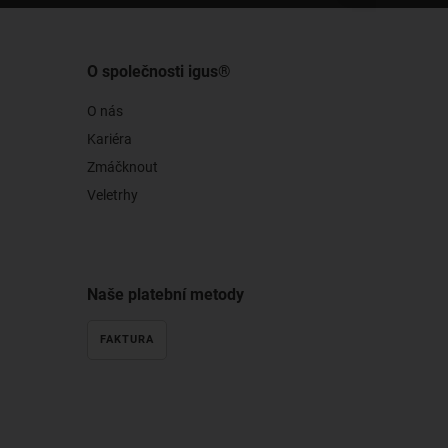
O společnosti igus®
O nás
Kariéra
Zmáčknout
Veletrhy
Naše platební metody
FAKTURA