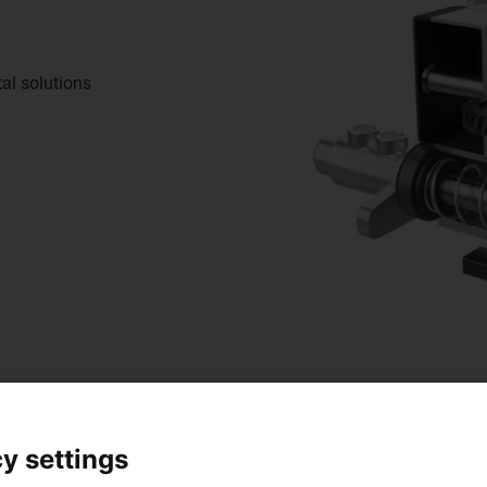
al solutions
y settings