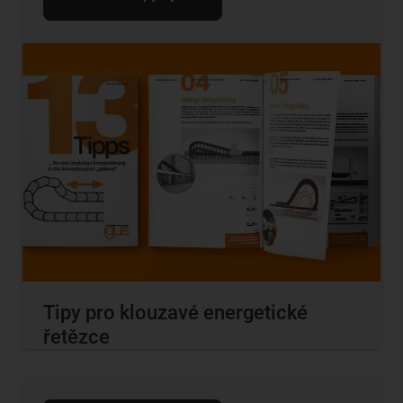
Tipy pro klouzavé energetické
řetězce