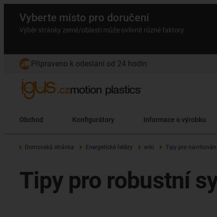
Vyberte místo pro doručení
Výběr stránky země/oblasti může ovlivnit různé faktory
Připraveno k odeslání od 24 hodin
Obchod
Konfigurátory
Informace o výrobku
Domovská stránka
Energetické řetězy
wiki
Tipy pro navrhování
Tipy pro robustní 