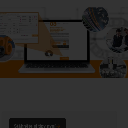
Stáhněte si tipy nyní