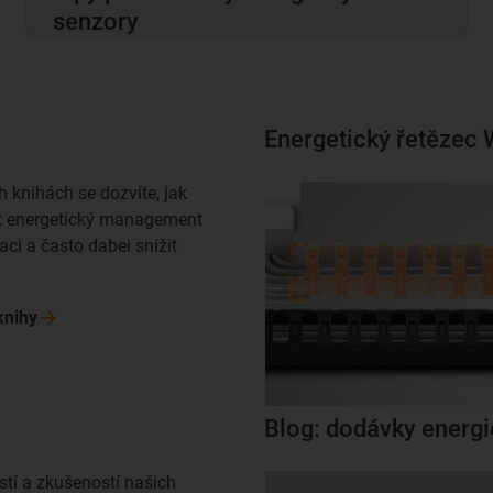
senzory
Energetický řetězec 
h knihách se dozvíte, jak
t energetický management
aci a často dabei snížit
knihy
Blog: dodávky energi
stí a zkušeností našich