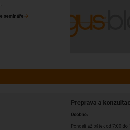
.
ne
semináře
Preprava a konzulta
Osobne:
Pondelí až pátek od 7:00 do 