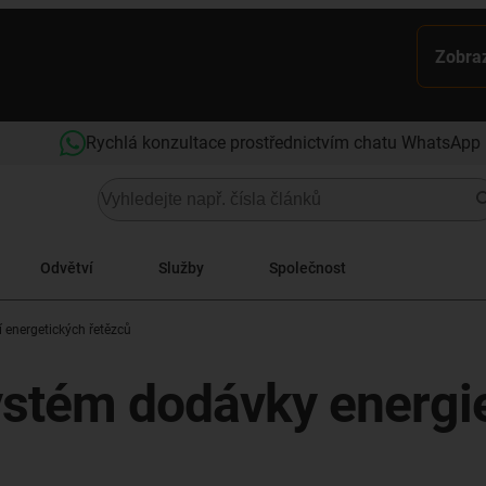
Zobraz
Rychlá konzultace prostřednictvím chatu WhatsApp
Odvětví
Služby
Společnost
 energetických řetězců
systém dodávky energi