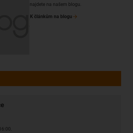
najdete na našem blogu.
K článkům na
blogu
ce
16:00.