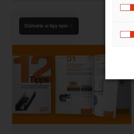
Stáhněte si tipy nyní