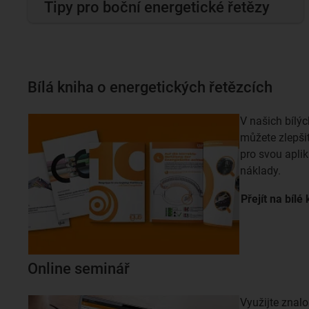
Tipy pro boční energetické řetězy
Bílá kniha o energetických řetězcích
V našich bílýc
můžete zlepši
pro svou aplik
náklady.
Přejít na bílé
Online seminář
Využijte znalo