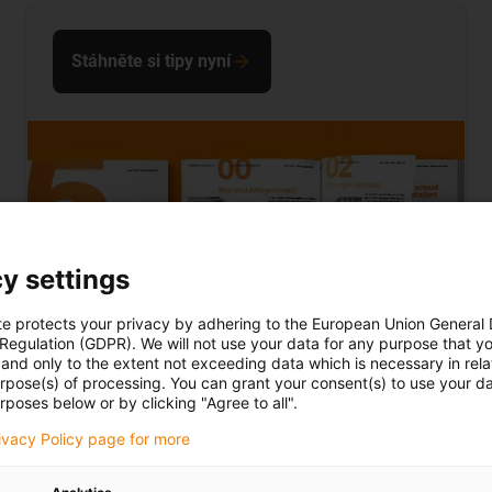
Stáhněte si tipy nyní
y settings
te protects your privacy by adhering to the European Union General
 Regulation (GDPR). We will not use your data for any purpose that y
and only to the extent not exceeding data which is necessary in relat
urpose(s) of processing. You can grant your consent(s) to use your da
rposes below or by clicking "Agree to all".
rivacy Policy page for more
Důvody pro používání podpěrných
táců