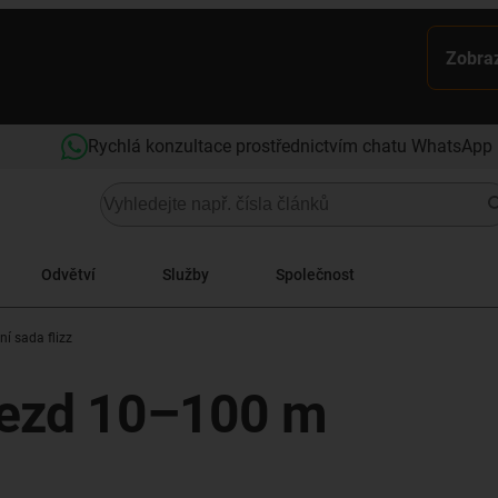
Zobraz
Rychlá konzultace prostřednictvím chatu WhatsApp
Odvětví
Služby
Společnost
ní sada flizz
Pojezd 10–100 m