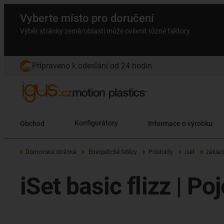
Vyberte místo pro doručení
Výběr stránky země/oblasti může ovlivnit různé faktory
Připraveno k odeslání od 24 hodin
Obchod
Konfigurátory
Informace o výrobku
Domovská stránka
Energetické řetězy
Produkty
iset
základ
iSet basic flizz | 