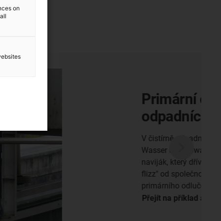
ences on
all
websites
dlučovač v čistírně
 vod Plauen ZWAV
ch vod v Plauen nahradil Zweckverband
er Vogtland (ZWAV) motorový kabelový
ve zásoboval energií shrnovač, systémem "basic
ti igus. Od té doby probíhá zásobování
ače energií a signálem bez problémů.
likace