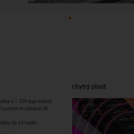
chytrý plast
bídka s 1 354 typy kabelů
i poruše se zárukou 36
délky do 24 hodin