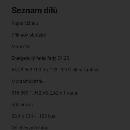
Seznam dílů
Popis článku
Příklady obrázků
Množství
Energetický řetěz řady E4.28
E4.28.052.100.0 x 123 - 1101 článek řetězu
Montážní držák
916.809.1.052.VS.E.A2 x 1 sada
oddělovač
28.1 x 124 - 1102 kus.
Odlehčovače tahu