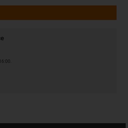
ce
16:00.