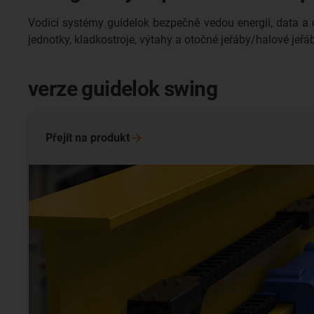
Vodicí systémy guidelok bezpečně vedou energii, data a 
jednotky, kladkostroje, výtahy a otočné jeřáby/halové jeřá
verze guidelok swing
Přejít na
produkt