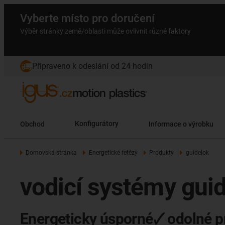
Vyberte místo pro doručení
Výběr stránky země/oblasti může ovlivnit různé faktory
Připraveno k odeslání od 24 hodin
Obchod
Konfigurátory
Informace o výrobku
Domovská stránka
Energetické řetězy
Produkty
guidelok
vodicí systémy gui
Energeticky úsporné🗸 odolné pr