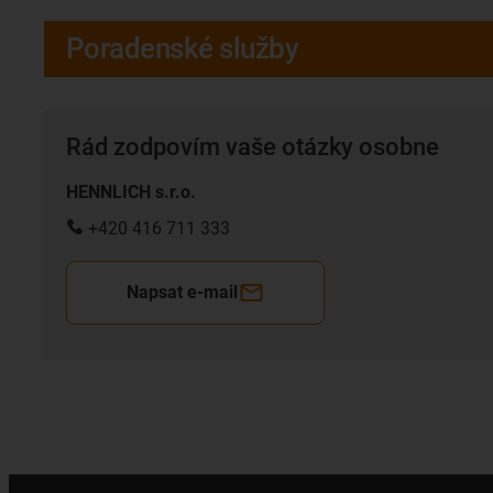
Poradenské služby
Rád zodpovím vaše otázky osobne
HENNLICH s.r.o.
+420 416 711 333
Napsat e-mail