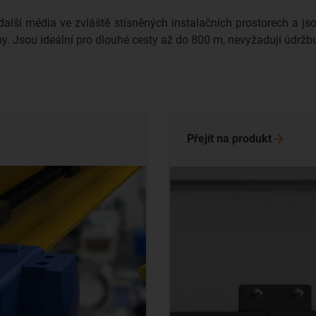
další média ve zvláště stísněných instalačních prostorech a 
by. Jsou ideální pro dlouhé cesty až do 800 m, nevyžadují údržb
Přejít na
produkt