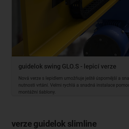
guidelok swing GLO.S - lepicí verze
Nová verze s lepidlem umožňuje ještě úspornější a snad
nutnosti vrtání. Velmi rychlá a snadná instalace pomoc
montážní šablony.
verze guidelok slimline