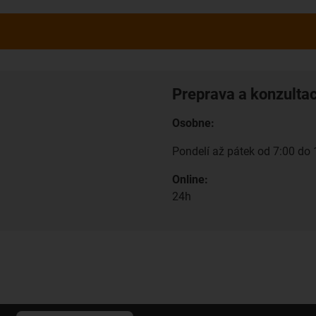
Preprava a konzulta
Osobne:
Pondelí až pátek od 7:00 do 
Online:
24h