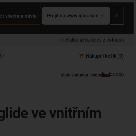
Přejít na www.igus.com
it všechna místa
Kalkulačka doby životnosti
Nákupní košík
(0)
CZ
(
CS
)
Moje kontaktní osoba
lide ve vnitřním