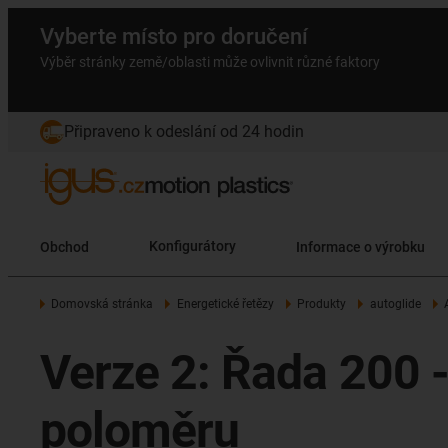
Vyberte místo pro doručení
Výběr stránky země/oblasti může ovlivnit různé faktory
Připraveno k odeslání od 24 hodin
Obchod
Konfigurátory
Informace o výrobku
Domovská stránka
Energetické řetězy
Produkty
autoglide
Verze 2: Řada 200 -
poloměru