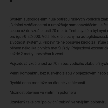
Systém autoglide eliminuje potřebu rušivých vodicích žla
jízdními vzdálenostmi a umožňuje samonaváděcímu e-řet
sebou až do vzdálenosti 70 metrů. Tento systém byl nyní 
pro igus® E2/000. Větší kluzné plochy na autoglidecrossbar
životnost systému. Připevnitelné posuvné křídlo zajišťuje
během několika prvních metrů jízdy. Přejezdová excentric
každé 2 metry upevněna k zemi.
Pojezdová vzdálenost až 70 m bez vodicího žlabu při rychl
Velmi kompaktní, bez rušivého žlabu v pojezdovém nebo 
Rychlá doba montáže na dlouhé vzdálenosti
Možnost otevření ve vnitřním poloměru
Uzavřený také pro "poloviční trubky" ve vnějším poloměru