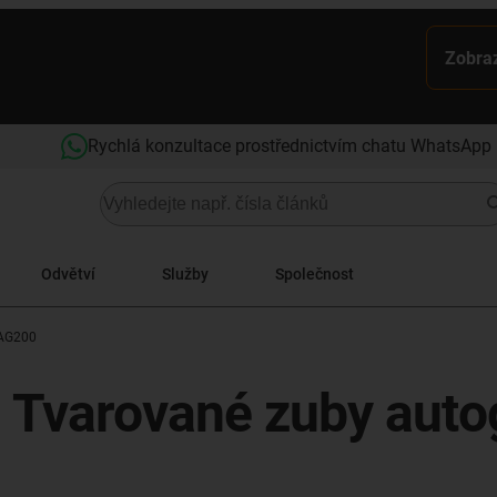
Zobraz
Rychlá konzultace prostřednictvím chatu WhatsApp
Odvětví
Služby
Společnost
AG200
 Tvarované zuby autog