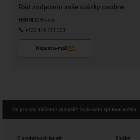
Rád zodpovím vaše otázky osobne
HENNLICH s.r.o.
+420 416 711 333
Napsat e-mail
Co pro vás můžeme vylepšit? Dejte nám zpětnou vazbu.
O společnosti igus®
Služby