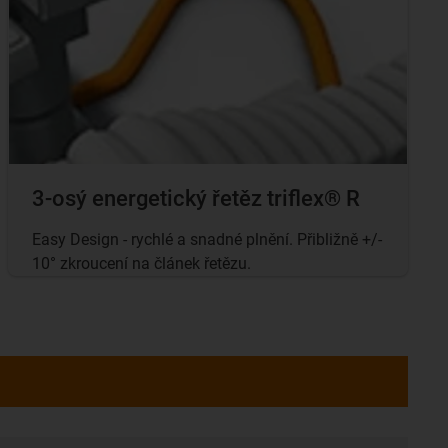
3-osý energetický řetěz triflex® R
Easy Design - rychlé a snadné plnění. Přibližně +/-
10° zkroucení na článek řetězu.