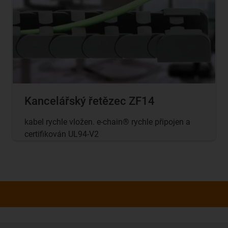
Kancelářský řetězec ZF14
kabel rychle vložen. e-chain® rychle připojen a
certifikován UL94-V2