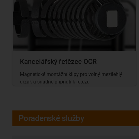
Kancelářský řetězec OCR
Magnetické montážní klipy pro volný mezilehlý
držák a snadné připnutí k řetězu
Poradenské služby