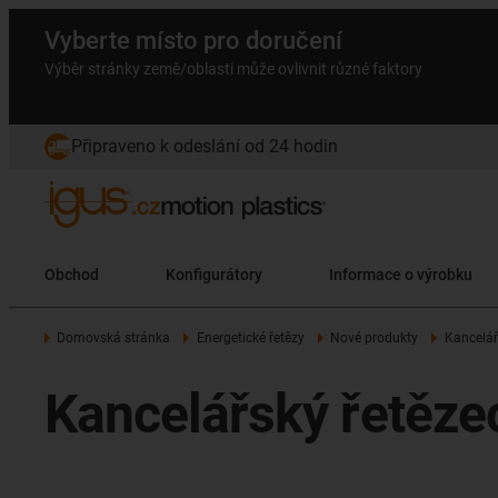
Vyberte místo pro doručení
Výběr stránky země/oblasti může ovlivnit různé faktory
Připraveno k odeslání od 24 hodin
Obchod
Konfigurátory
Informace o výrobku
Domovská stránka
Energetické řetězy
Nové produkty
Kancelář
Kancelářský řetěz