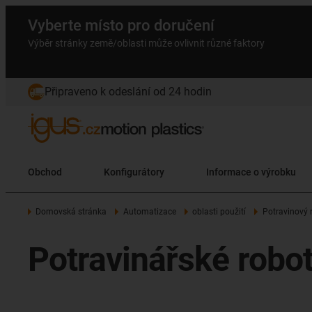
Vyberte místo pro doručení
Výběr stránky země/oblasti může ovlivnit různé faktory
Připraveno k odeslání od 24 hodin
Obchod
Konfigurátory
Informace o výrobku
Domovská stránka
Automatizace
oblasti použití
Potravinový 
Potravinářské robo