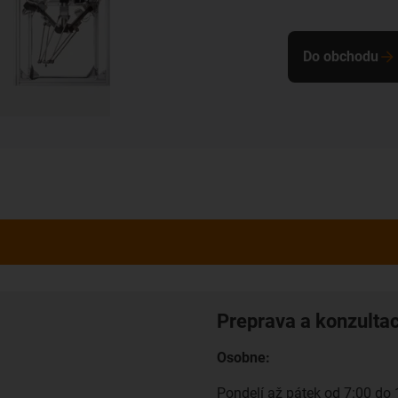
Do obchodu
Preprava a konzulta
Osobne:
Pondelí až pátek od 7:00 do 