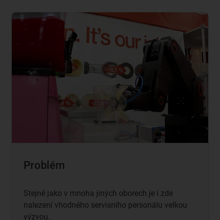
Problém
Stejně jako v mnoha jiných oborech je i zde
nalezení vhodného servisního personálu velkou
výzvou.