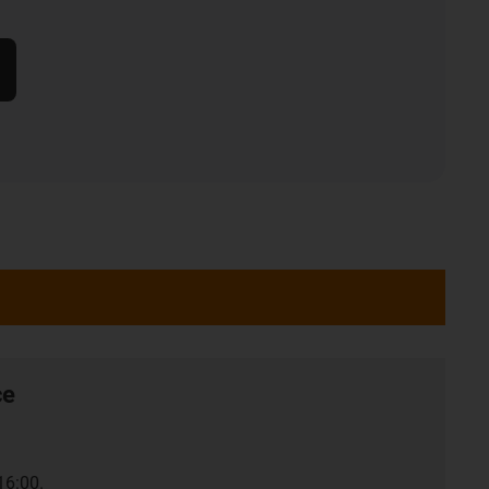
ce
16:00.