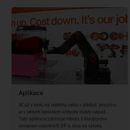
Aplikace
Ať už v kině, na veletrhu nebo v jídelně: zmrzlina
je v letních teplotách vždycky dobrý nápad.
Tato aplikace zahrnuje robota s kloubovým
ramenem robolink® DP a stroj na výrobu