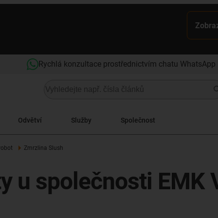
Zobraz
Rychlá konzultace prostřednictvím chatu WhatsApp
Odvětví
Služby
Společnost
robot
Zmrzlina Slush
ty u společnosti EMK