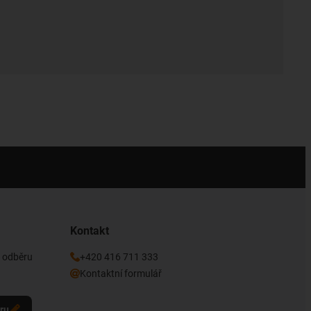
Kontakt
k odběru
+420 416 711 333
Kontaktní formulář
eru