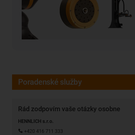
Poradenské služby
Rád zodpovím vaše otázky osobne
HENNLICH s.r.o.
+420 416 711 333