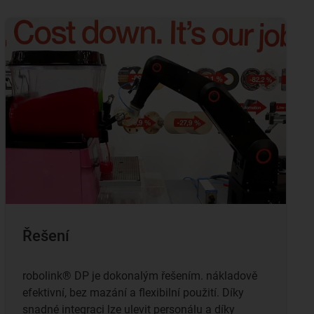
Řešení
robolink® DP je dokonalým řešením. nákladově
efektivní, bez mazání a flexibilní použití. Díky
snadné integraci lze ulevit personálu a díky