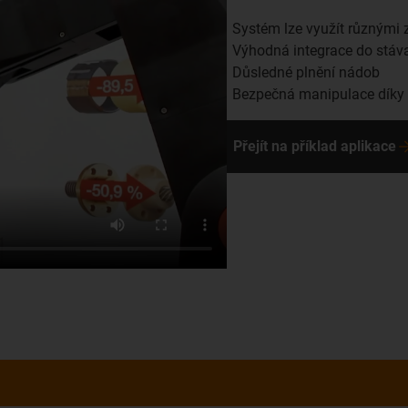
Systém lze využít různými
Výhodná integrace do stáv
Důsledné plnění nádob
Bezpečná manipulace díky 
Přejít na příklad aplikace