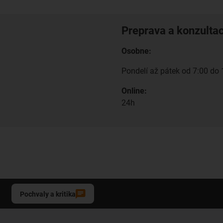
Preprava a konzulta
Osobne:
Pondelí až pátek od 7:00 do 
Online:
24h
Pochvaly a kritika