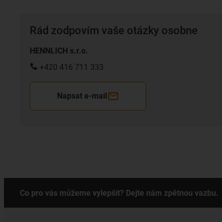
Rád zodpovím vaše otázky osobne
HENNLICH s.r.o.
+420 416 711 333
Napsat e-mail
Co pro vás můžeme vylepšit? Dejte nám zpětnou vazbu.