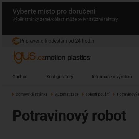
Vyberte místo pro doručení
Výběr stránky země/oblasti může ovlivnit různé faktory
Připraveno k odeslání od 24 hodin
Obchod
Konfigurátory
Informace o výrobku
Domovská stránka
Automatizace
oblasti použití
Potravinový 
Potravinový robot