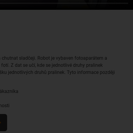
chutnat sladčeji. Robot je vybaven fotoaparátem a
tí. Z dat se učí, kde se jednotlivé druhy pralinek
šku jednotlivých druhů pralinek. Tyto informace později
zákazníka
nosti