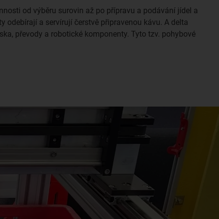
osti od výběru surovin až po přípravu a podávání jídel a
y odebírají a servírují čerstvě připravenou kávu. A delta
žiska, převody a robotické komponenty. Tyto tzv. pohybové