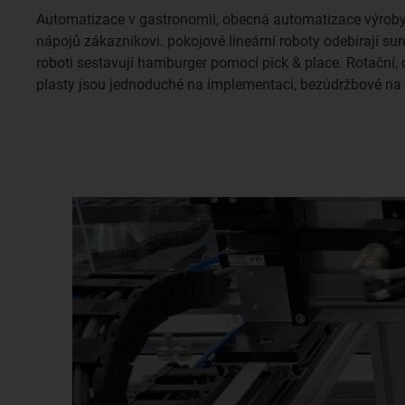
Automatizace v gastronomii, obecná automatizace výroby 
nápojů zákazníkovi. pokojové lineární roboty odebírají suro
roboti sestavují hamburger pomocí pick & place. Rotační, 
plasty jsou jednoduché na implementaci, bezúdržbové na p