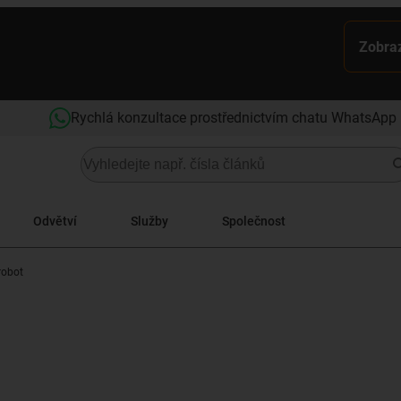
Zobraz
Rychlá konzultace prostřednictvím chatu WhatsApp
Odvětví
Služby
Společnost
robot