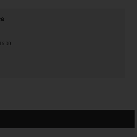
ce
16:00.