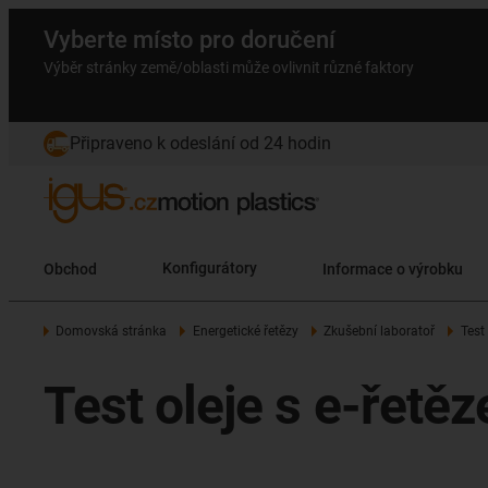
Vyberte místo pro doručení
Výběr stránky země/oblasti může ovlivnit různé faktory
Připraveno k odeslání od 24 hodin
Obchod
Konfigurátory
Informace o výrobku
Domovská stránka
Energetické řetězy
Zkušební laboratoř
Test 
Test oleje s e-řet