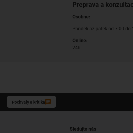
Preprava a konzulta
Osobne:
Pondelí až pátek od 7:00 do 
Online:
24h
Pochvaly a kritika
Sledujte nás