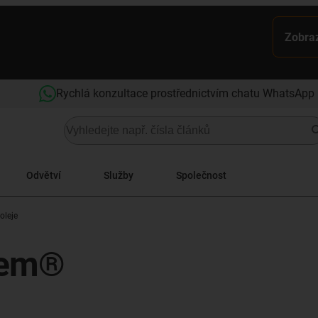
Zobraz
Rychlá konzultace prostřednictvím chatu WhatsApp
Odvětví
Služby
Společnost
oleje
ězem®