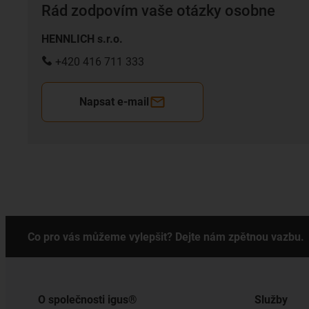
Rád zodpovím vaše otázky osobne
HENNLICH s.r.o.
+420 416 711 333
Napsat e-mail
Co pro vás můžeme vylepšit? Dejte nám zpětnou vazbu.
O společnosti igus®
Služby