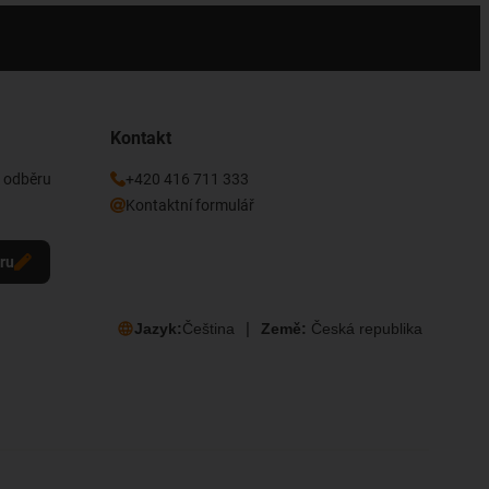
Kontakt
k odběru
+420 416 711 333
Kontaktní formulář
eru
Jazyk:
Čeština
Země:
Česká republika