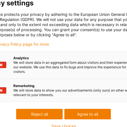
y settings
te protects your privacy by adhering to the European Union General
 Regulation (GDPR). We will not use your data for any purpose that y
and only to the extent not exceeding data which is necessary in relat
urpose(s) of processing. You can grant your consent(s) to use your da
rposes below or by clicking "Agree to all".
rivacy Policy page for more
y
Analytics
We will store data in an aggregated form about visitors and their experi
our website. We use this data to fix bugs and improve the experience for 
 zkušebních stanicích se
visitors.
 více než tři miliardy
klů.
Remarketing
We will store data to show you our advertisements (only ours) on other 
oratoř pro energetické
relevant to your interests.
Reject all
Agree to all
Save choices