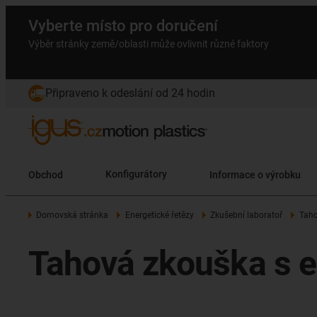
Vyberte místo pro doručení
Výběr stránky země/oblasti může ovlivnit různé faktory
Připraveno k odeslání od 24 hodin
Obchod
Konfigurátory
Informace o výrobku
Domovská stránka
Energetické řetězy
Zkušební laboratoř
Taho
Tahová zkouška s e