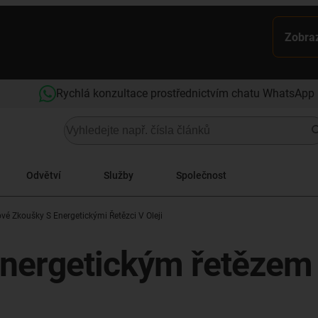
Zobraz
Rychlá konzultace prostřednictvím chatu WhatsApp
Odvětví
Služby
Společnost
vé Zkoušky S Energetickými Řetězci V Oleji
nergetickým řetězem v