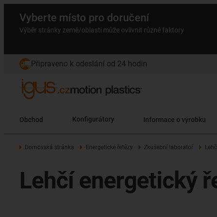
Vyberte místo pro doručení
Výběr stránky země/oblasti může ovlivnit různé faktory
Připraveno k odeslání od 24 hodin
Obchod
Konfigurátory
Informace o výrobku
Domovská stránka
Energetické řetězy
Zkušební laboratoř
Lehč
Lehčí energetický 