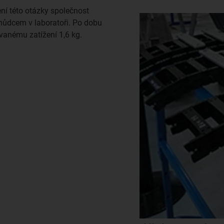
ení této otázky společnost
hůdcem v laboratoři. Po dobu
vanému zatížení 1,6 kg.