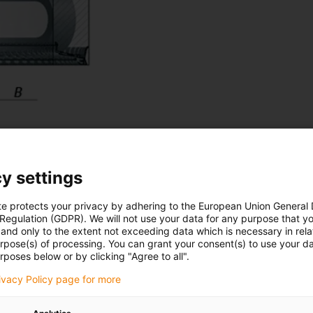
Minimální instalační prostor p
y settings
te protects your privacy by adhering to the European Union General
 Regulation (GDPR). We will not use your data for any purpose that y
and only to the extent not exceeding data which is necessary in relat
urpose(s) of processing. You can grant your consent(s) to use your da
rposes below or by clicking "Agree to all".
rivacy Policy page for more
í rozměr stroje vodicího žlabu