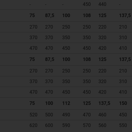
-
-
-
450
440
-
75
87,5
100
108
125
137,5
270
270
250
250
220
210
370
370
350
350
320
310
470
470
450
450
420
410
75
87,5
100
108
125
137,5
270
270
250
250
220
210
370
370
350
350
320
310
470
470
450
450
420
410
75
100
112
125
137,5
150
520
500
490
470
460
450
620
600
590
570
560
550