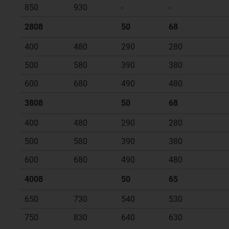
850
930
-
-
2808
50
68
400
480
290
280
500
580
390
380
600
680
490
480
3808
50
68
400
480
290
280
500
580
390
380
600
680
490
480
4008
50
65
650
730
540
530
750
830
640
630