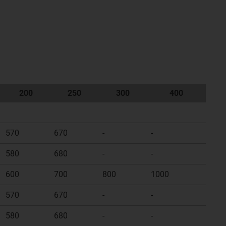
200
250
300
400
570
670
-
-
580
680
-
-
600
700
800
1000
570
670
-
-
580
680
-
-