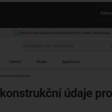
Zobraz
Rychlá konzultace prostřednictvím chatu WhatsApp
Odvětví
Služby
Společnost
dicí žlaby twisterchain
konstrukční údaje pro