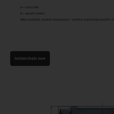
A = horní běh
B = spodní vedení
Málo součástí, snadná manipulace – schéma znázorňuje použití v ú
twisterchain new