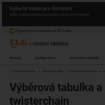
Vyberte místo pro doručení
Výběr stránky země/oblasti může ovlivnit různé faktory
Připraveno k odeslání od 24 hodin
Obchod
Konfigurátory
Informace o výrobku
Domovská stránka
Energetické řetězy
Správa kabelů robota
vo
Výběrová tabulka a 
twisterchain