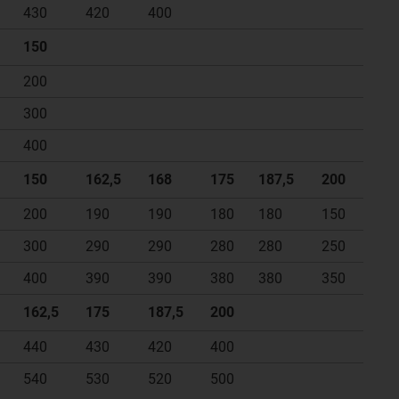
430
420
400
150
200
300
400
150
162,5
168
175
187,5
200
200
190
190
180
180
150
300
290
290
280
280
250
400
390
390
380
380
350
162,5
175
187,5
200
440
430
420
400
540
530
520
500