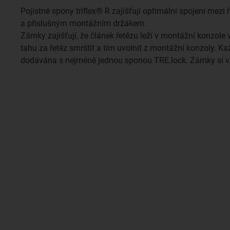
Pojistné spony triflex® R zajišťují optimální spojení mezi
a příslušným montážním držákem.
Zámky zajišťují, že článek řetězu leží v montážní konzole 
tahu za řetěz smrštit a tím uvolnit z montážní konzoly. K
dodávána s nejméně jednou sponou TRE.lock. Zámky si v