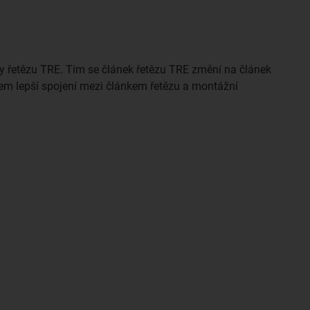
y řetězu TRE. Tím se článek řetězu TRE změní na článek
em lepší spojení mezi článkem řetězu a montážní