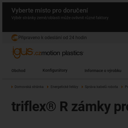
Vyberte místo pro doručení
Výběr stránky země/oblasti může ovlivnit různé faktory
Připraveno k odeslání od 24 hodin
Obchod
Konfigurátory
Informace o výrobku
Domovská stránka
Energetické řetězy
Správa kabelů robota
P
triflex® R zámky pr