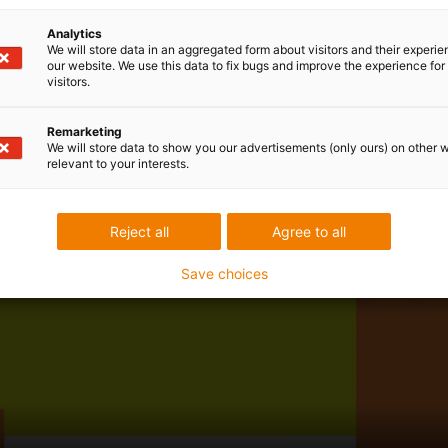
Analytics
We will store data in an aggregated form about visitors and their experi
our website. We use this data to fix bugs and improve the experience for 
visitors.
Remarketing
We will store data to show you our advertisements (only ours) on other 
relevant to your interests.
Reject all
Agree to all
Save choices