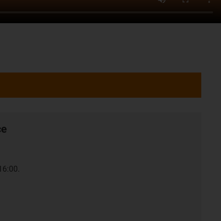
ce
16:00.