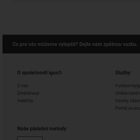
Co pro vás můžeme vylepšit? Dejte nám zpětnou vazbu.
O společnosti igus®
Služby
O nás
Funkce myig
Zmáčknout
Online nástr
Veletrhy
Vzorky zda
Portál se so
Naše platební metody