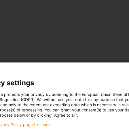
y settings
te protects your privacy by adhering to the European Union General
 Regulation (GDPR). We will not use your data for any purpose that y
and only to the extent not exceeding data which is necessary in relat
urpose(s) of processing. You can grant your consent(s) to use your da
rposes below or by clicking "Agree to all".
rivacy Policy page for more