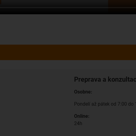
Preprava a konzulta
Osobne:
Pondelí až pátek od 7:00 do 
Online:
24h