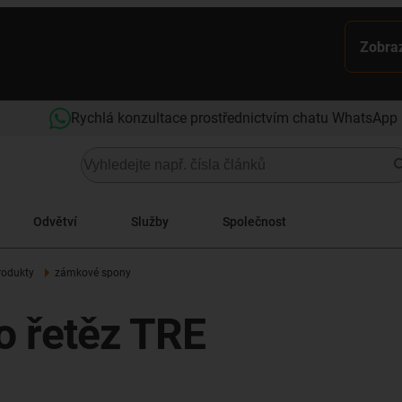
Zobraz
Rychlá konzultace prostřednictvím chatu WhatsApp
Odvětví
Služby
Společnost
rodukty
zámkové spony
o řetěz TRE