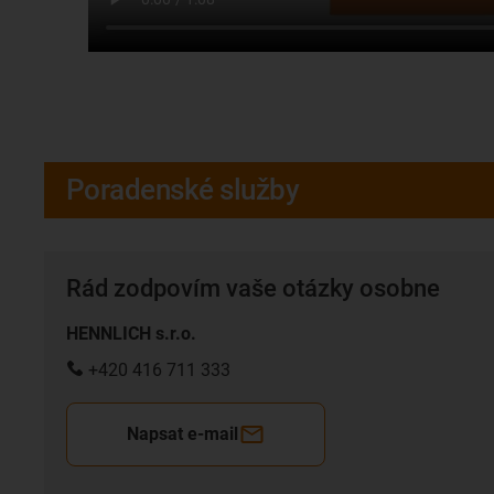
Poradenské služby
Rád zodpovím vaše otázky osobne
HENNLICH s.r.o.
+420 416 711 333
Napsat e-mail