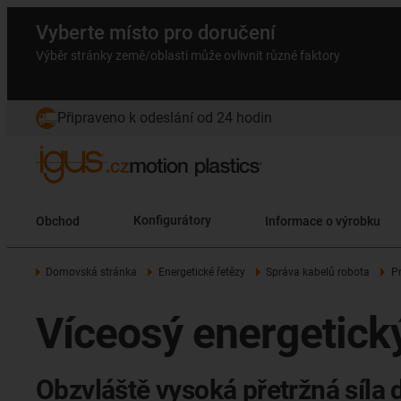
Vyberte místo pro doručení
Výběr stránky země/oblasti může ovlivnit různé faktory
Připraveno k odeslání od 24 hodin
Obchod
Konfigurátory
Informace o výrobku
Domovská stránka
Energetické řetězy
Správa kabelů robota
P
Víceosý energetický
Obzvláště vysoká přetržná síla 