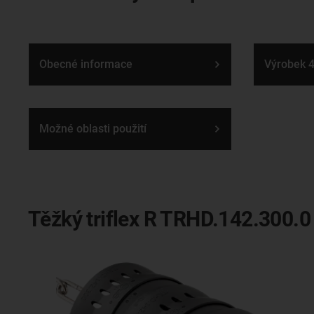
Obecné informace
Výrobek 4
Možné oblasti použití
Těžký triflex R TRHD.142.300.0