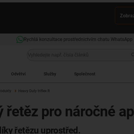
Zobraz
Rychlá konzultace prostřednictvím chatu WhatsApp
Odvětví
Služby
Společnost
rodukty
Heavy Duty triflex R
 řetěz pro náročné ap
díky řetězu uprostřed.