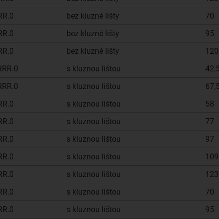
RR.0
bez kluzné lišty
70
RR.0
bez kluzné lišty
95
RR.0
bez kluzné lišty
120
RRR.0
s kluznou lištou
42,
RRR.0
s kluznou lištou
67,
RR.0
s kluznou lištou
58
RR.0
s kluznou lištou
77
RR.0
s kluznou lištou
97
RR.0
s kluznou lištou
109
RR.0
s kluznou lištou
123
RR.0
s kluznou lištou
70
RR.0
s kluznou lištou
95