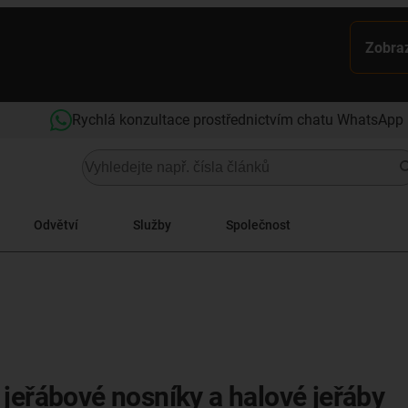
Zobraz
Rychlá konzultace prostřednictvím chatu WhatsApp
Odvětví
Služby
Společnost
 jeřábové nosníky a halové jeřáby