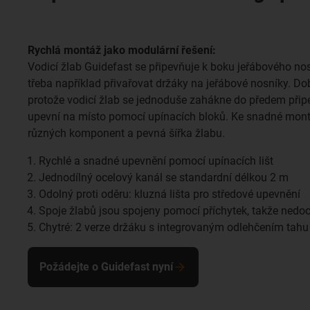
Rychlá montáž jako modulární řešení:
Vodicí žlab Guidefast se připevňuje k boku jeřábového no
třeba například přivařovat držáky na jeřábové nosníky. Do
protože vodicí žlab se jednoduše zahákne do předem přip
upevní na místo pomocí upínacích bloků. Ke snadné montá
různých komponent a pevná šířka žlabu.
Rychlé a snadné upevnění pomocí upínacích lišt
Jednodílný ocelový kanál se standardní délkou 2 m
Odolný proti oděru: kluzná lišta pro středové upevnění
Spoje žlabů jsou spojeny pomocí příchytek, takže nedoc
Chytré: 2 verze držáku s integrovaným odlehčením tahu
Požádejte o Guidefast nyní