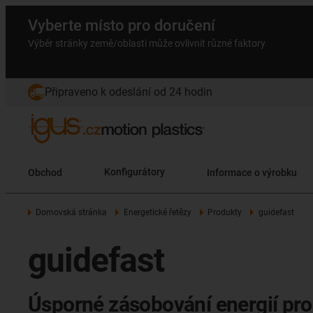
Vyberte místo pro doručení
Výběr stránky země/oblasti může ovlivnit různé faktory
Připraveno k odeslání od 24 hodin
Obchod
Konfigurátory
Informace o výrobku
Domovská stránka
Energetické řetězy
Produkty
guidefast
guidefast
Úsporné zásobování energií pro