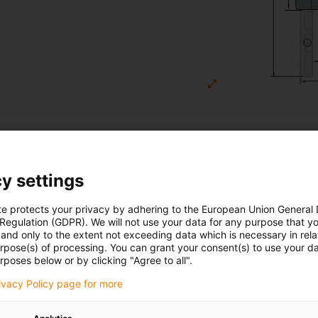
y settings
te protects your privacy by adhering to the European Union General
 Regulation (GDPR). We will not use your data for any purpose that y
and only to the extent not exceeding data which is necessary in relat
urpose(s) of processing. You can grant your consent(s) to use your da
rposes below or by clicking "Agree to all".
rivacy Policy page for more