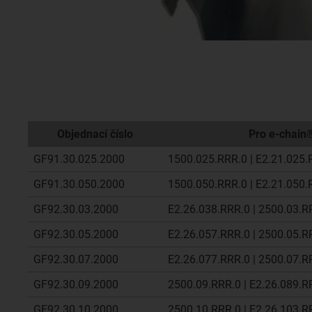
Objednací číslo
Pro e-chain
GF91.30.025.2000
1500.025.RRR.0 | E2.21.025.
GF91.30.050.2000
1500.050.RRR.0 | E2.21.050.
GF92.30.03.2000
E2.26.038.RRR.0 | 2500.03.R
GF92.30.05.2000
E2.26.057.RRR.0 | 2500.05.R
GF92.30.07.2000
E2.26.077.RRR.0 | 2500.07.R
GF92.30.09.2000
2500.09.RRR.0 | E2.26.089.R
GF92.30.10.2000
2500.10.RRR.0 | E2.26.103.R