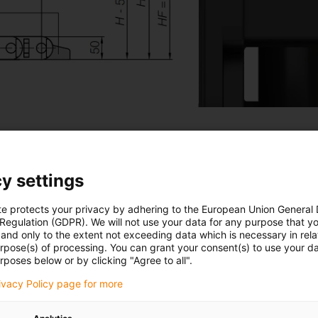
y settings
te protects your privacy by adhering to the European Union General
 Regulation (GDPR). We will not use your data for any purpose that y
and only to the extent not exceeding data which is necessary in relat
urpose(s) of processing. You can grant your consent(s) to use your da
rposes below or by clicking "Agree to all".
rivacy Policy page for more