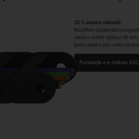
33 % úspora nákladů
Rozšíření úspěšného programu 
verze s vnitřní výškou 38 m
proto ideální pro vodicí hydra
Požádejte o e-řetězec E2C