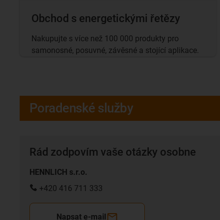
Obchod s energetickými řetězy
Nakupujte s více než 100 000 produkty pro
samonosné, posuvné, závěsné a stojící aplikace.
Poradenské služby
Rád zodpovím vaše otázky osobne
HENNLICH s.r.o.
+420 416 711 333
Napsat e-mail