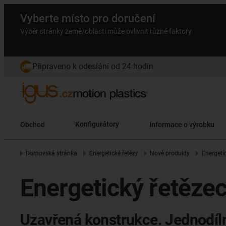
Vyberte místo pro doručení
Výběr stránky země/oblasti může ovlivnit různé faktory
Připraveno k odeslání od 24 hodin
Obchod
Konfigurátory
Informace o výrobku
Domovská stránka
Energetické řetězy
Nové produkty
Energeti
Energetický řetěze
Uzavřená konstrukce. Jednodíln