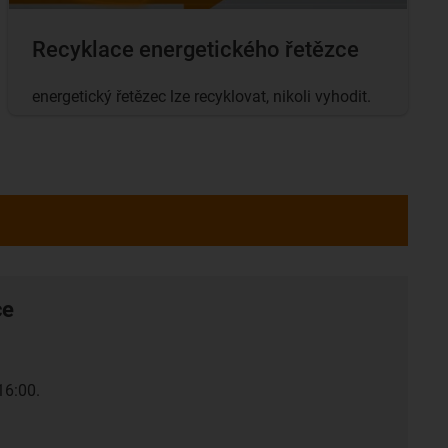
Recyklace energetického řetězce
energetický řetězec lze recyklovat, nikoli vyhodit.
ce
16:00.