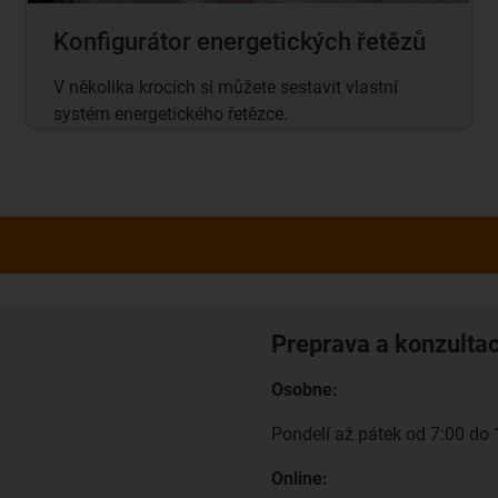
Konfigurátor energetických řetězů
V několika krocích si můžete sestavit vlastní
systém energetického řetězce.
Preprava a konzulta
Osobne:
Pondelí až pátek od 7:00 do 
Online: