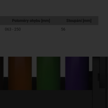
Poloměry ohybu [mm]
Stoupání [mm]
063 - 250
56