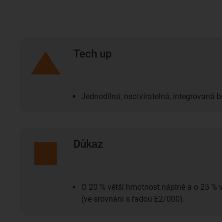
Tech up
Jednodílná, neotvíratelná, integrovaná 
Důkaz
O 20 % větší hmotnost náplně a o 25 % 
(ve srovnání s řadou E2/000).