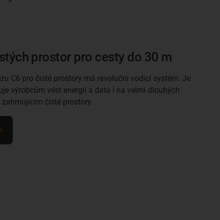
istých prostor pro cesty do 30 m
zu C6 pro čisté prostory má revoluční vodicí systém. Je
e výrobcům vést energii a data i na velmi dlouhých
 zahrnujícím čisté prostory.