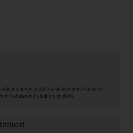
n
pájení a dodávka dat bez dalších emisí částic na
ravní vzdálenosti v jednom systému.
žitelnost