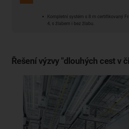
Kompletní systém s 8 m certifikovaný Fr
4, s žlabem i bez žlabu.
Řešení výzvy "dlouhých cest v č