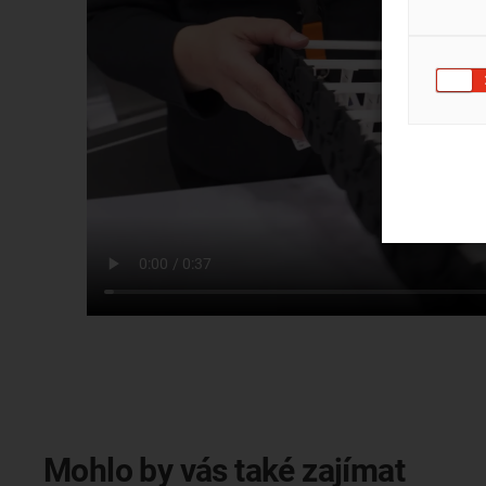
Mohlo by vás také zajímat