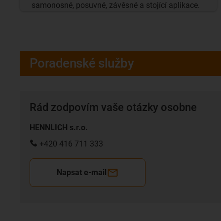
samonosné, posuvné, závěsné a stojící aplikace.
Poradenské služby
Rád zodpovím vaše otázky osobne
HENNLICH s.r.o.
+420 416 711 333
Napsat e-mail