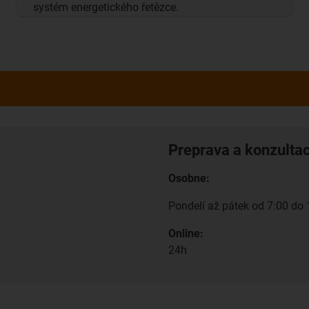
systém energetického řetězce.
Preprava a konzulta
Osobne:
Pondelí až pátek od 7:00 do 
Online:
24h