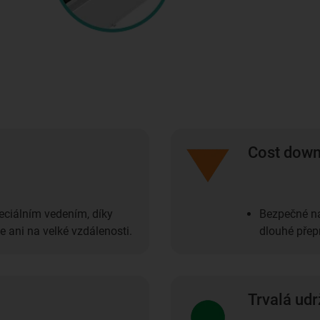
Cost dow
peciálním vedením, díky
Bezpečné na
e ani na velké vzdálenosti.
dlouhé přep
Trvalá udr