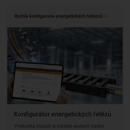
Rychlá konfigurace energetických
řetězců
Konfigurátor energetických řetězů
V několika krocích si můžete sestavit vlastní