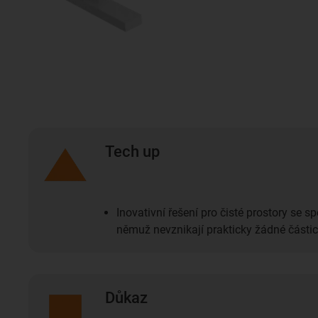
Tech up
Inovativní řešení pro čisté prostory se s
němuž nevznikají prakticky žádné částic
Důkaz