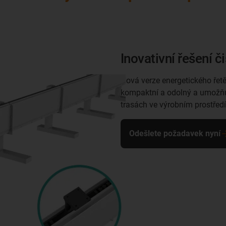
Inovativní řešení č
Nová verze energetického řetě
kompaktní a odolný a umožňuj
trasách ve výrobním prostředí
Odešlete požadavek nyní