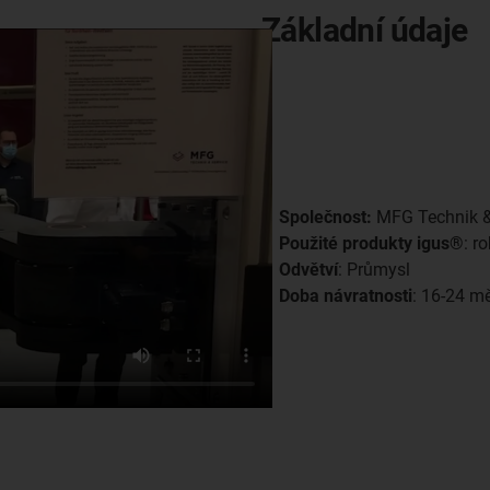
Základní údaje
Společnost:
MFG Technik &
Použité produkty igus®
: r
Odvětví
: Průmysl
Doba návratnosti
: 16-24 m