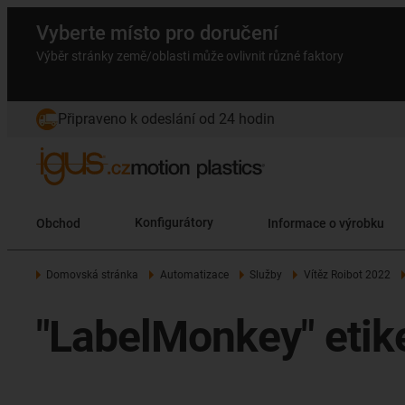
Vyberte místo pro doručení
Výběr stránky země/oblasti může ovlivnit různé faktory
Připraveno k odeslání od 24 hodin
Obchod
Konfigurátory
Informace o výrobku
Domovská stránka
Automatizace
Služby
Vítěz Roibot 2022
"LabelMonkey" etike