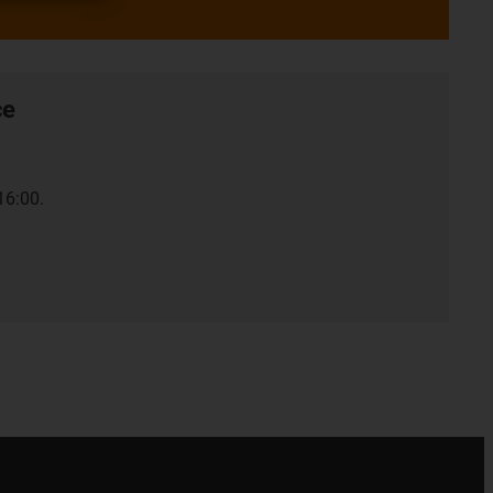
ce
16:00.