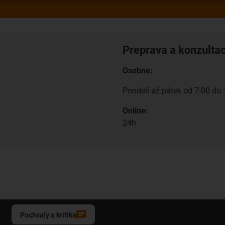
Preprava a konzulta
Osobne:
Pondelí až pátek od 7:00 do 
Online:
24h
Pochvaly a kritika