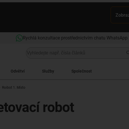
Zobraz
Rychlá konzultace prostřednictvím chatu WhatsApp
Odvětví
Služby
Společnost
Roibot 1. Místo
tovací robot