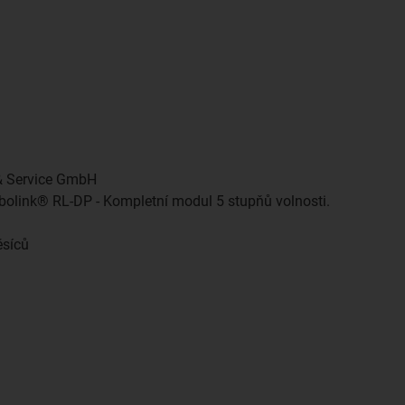
 Service GmbH
obolink® RL-DP - Kompletní modul 5 stupňů volnosti.
ěsíců