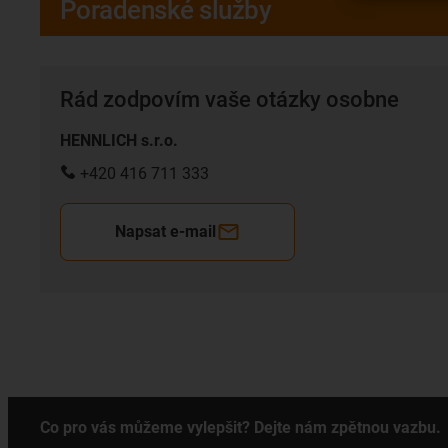
Poradenské služby
Rád zodpovím vaše otázky osobne
HENNLICH s.r.o.
+420 416 711 333
Napsat e-mail
Co pro vás můžeme vylepšit? Dejte nám zpětnou vazbu.