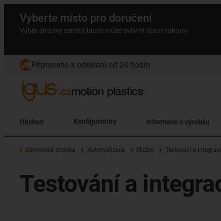
Vyberte místo pro doručení
Výběr stránky země/oblasti může ovlivnit různé faktory
Připraveno k odeslání od 24 hodin
Obchod
Konfigurátory
Informace o výrobku
Domovská stránka
Automatizace
Služby
Testování a integrac
Testování a integra