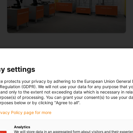
y settings
te protects your privacy by adhering to the European Union General
 Regulation (GDPR). We will not use your data for any purpose that y
and only to the extent not exceeding data which is necessary in relat
urpose(s) of processing. You can grant your consent(s) to use your da
rposes below or by clicking "Agree to all".
rivacy Policy page for more
Analytics
We will store data in an aggregated form about visitors and their experi