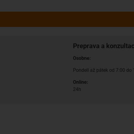
Preprava a konzulta
Osobne:
Pondelí až pátek od 7:00 do 
Online:
24h