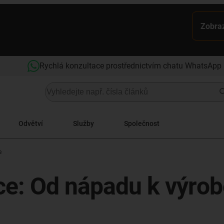
Zobraz
Rychlá konzultace prostřednictvím chatu WhatsApp
Odvětví
Služby
Společnost
e
ce: Od nápadu k výro