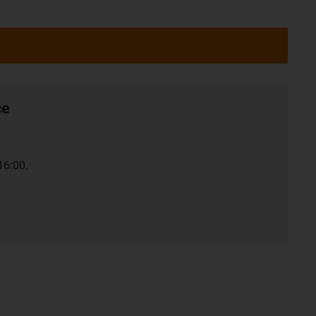
ce
16:00.