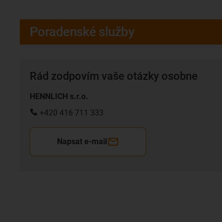
Poradenské služby
Rád zodpovím vaše otázky osobne
HENNLICH s.r.o.
+420 416 711 333
Napsat e-mail