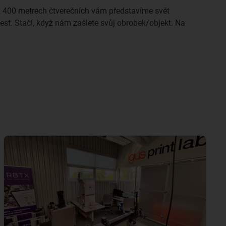
ež 400 metrech čtverečních vám představíme svět
st. Stačí, když nám zašlete svůj obrobek/objekt. Na