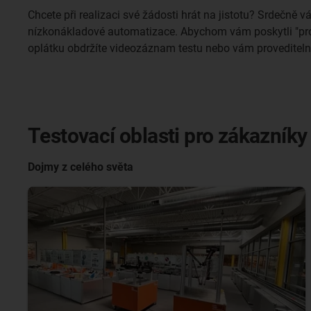
Chcete při realizaci své žádosti hrát na jistotu? Srdečn
nízkonákladové automatizace. Abychom vám poskytli "proo
oplátku obdržíte videozáznam testu nebo vám provediteln
Testovací oblasti pro zákazníky
Dojmy z celého světa