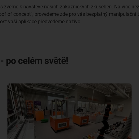
ě vás zveme k návštěvě našich zákaznických zkušeben. Na více n
f of concept", provedeme zde pro vás bezplatný manipulační te
ost vaší aplikace předvedeme naživo.
 - po celém světě!