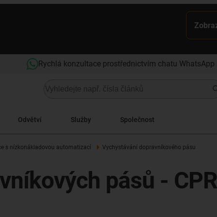
Zobraz
Rychlá konzultace prostřednictvím chatu WhatsApp
Odvětví
Služby
Společnost
ce s nízkonákladovou automatizací
Vychystávání dopravníkového pásu
vníkových pásů - CP