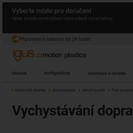
Vyberte místo pro doručení
Výběr stránky země/oblasti může ovlivnit různé faktory
Připraveno k odeslání od 24 hodin
Obchod
Konfigurátory
Informace o výrobku
Domovská stránka
Automatizace
oblasti použití
Pick and pla
Vychystávání dopra