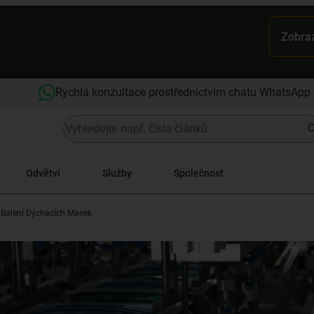
Zobraz
Rychlá konzultace prostřednictvím chatu WhatsApp
Odvětví
Služby
Společnost
Balení Dýchacích Masek