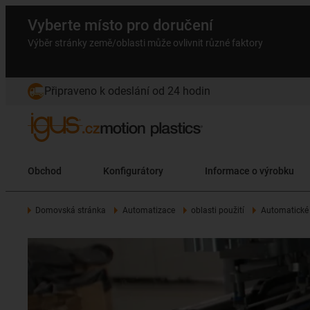
Vyberte místo pro doručení
Výběr stránky země/oblasti může ovlivnit různé faktory
Připraveno k odeslání od 24 hodin
Obchod
Konfigurátory
Informace o výrobku
Domovská stránka
Automatizace
oblasti použití
Automatické 