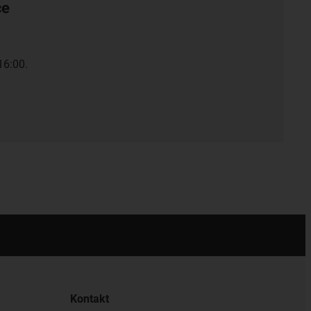
ce
16:00.
Kontakt