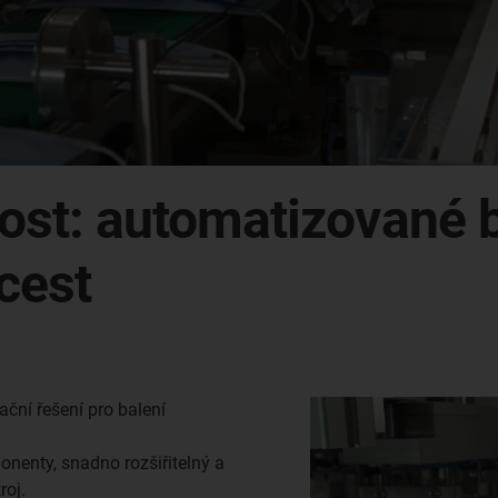
elnost: automatizované
cest
ační řešení pro balení
onenty, snadno rozšiřitelný a
roj.