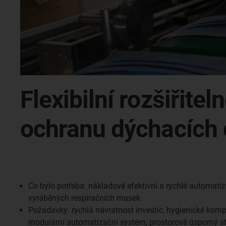
Flexibilní rozšiřit
ochranu dýchacích 
Co bylo potřeba: nákladově efektivní a rychlé automatiz
vyráběných respiračních masek.
Požadavky: rychlá návratnost investic, hygienické komp
modulární automatizační systém, prostorově úsporný st