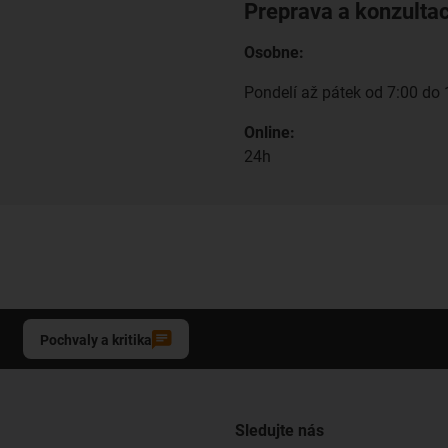
Preprava a konzulta
Osobne:
Pondelí až pátek od 7:00 do 
Online:
24h
Pochvaly a kritika
Sledujte nás