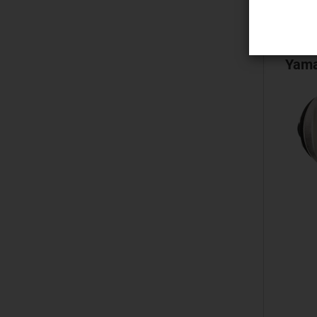
Novinka
Yama