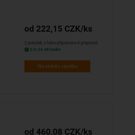
od 222,15 CZK/ks
2 položek, z toho připraveno k přepravě:
2 in 24-48 hodin
'Na stránku výrobku
od 460,08 CZK/ks