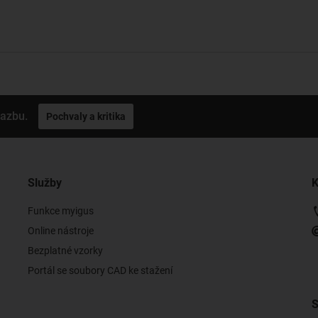
vazbu.
Pochvaly a kritika
Služby
K
Funkce myigus
Online nástroje
Bezplatné vzorky
Portál se soubory CAD ke stažení
S