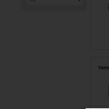
Yamai