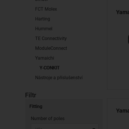
FCT Molex
Yamai
Harting
Hummel
TE Connectivity
ModuleConnect
Yamaichi
Y-CONKIT
Nástroje a příslušenství
Filtr
Fitting
Yamai
Number of poles