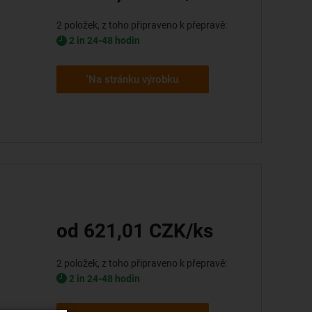
2 položek, z toho připraveno k přepravě:
2 in 24-48 hodin
'Na stránku výrobku
od 621,01 CZK/ks
2 položek, z toho připraveno k přepravě:
2 in 24-48 hodin