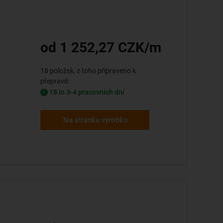
od 1 252,27 CZK/m
18 položek, z toho připraveno k
přepravě:
18 in 3-4 pracovních dní
'Na stránku výrobku