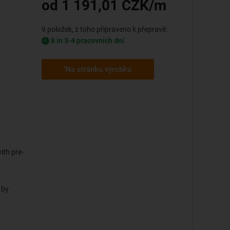
od 1 191,01 CZK/m
9 položek, z toho připraveno k přepravě:
8 in 3-4 pracovních dní
'Na stránku výrobku
ith pre-
 by