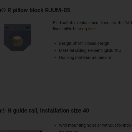
in® R pillow block RJUM-05
Find suitable replacement liners for the R
linear slide bearing
here
.
Design: short, closed design
Material sliding element: iglidur® J
Housing material: aluminium
n® N guide rail, installation size 40
With mounting holes or without for indiv