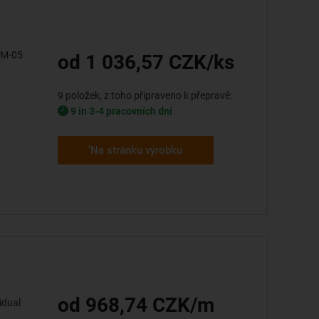
JUM-05
od 1 036,57 CZK/ks
9 položek, z toho připraveno k přepravě:
9 in 3-4 pracovních dní
'Na stránku výrobku
od 968,74 CZK/m
idual