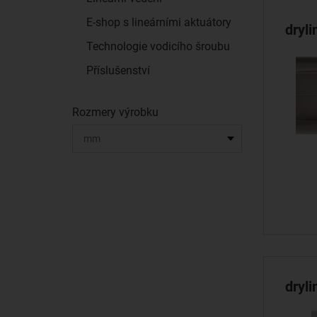
E-shop s lineárními aktuátory
dryl
Technologie vodicího šroubu
Příslušenství
Rozmery výrobku
dryl