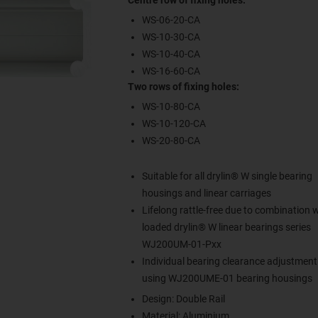
WS-06-20-CA
WS-10-30-CA
WS-10-40-CA
WS-16-60-CA
Two rows of fixing holes:
WS-10-80-CA
WS-10-120-CA
WS-20-80-CA
Suitable for all drylin® W single bearing
housings and linear carriages
Lifelong rattle-free due to combination w
loaded drylin® W linear bearings series
WJ200UM-01-Pxx
Individual bearing clearance adjustment
using WJ200UME-01 bearing housings
Design: Double Rail
Material: Aluminium