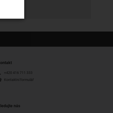
ontakt
+420 416 711 333
Kontaktní formulář
ledujte nás