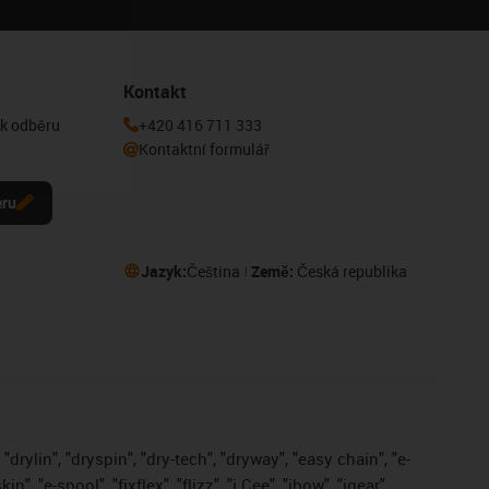
Kontakt
 k odběru
+420 416 711 333
Kontaktní formulář
eru
Jazyk:
Čeština
Země:
Česká republika
drylin", "dryspin", "dry-tech", "dryway", "easy chain", "e-
, "e-spool", "fixflex", "flizz", "i.Cee", "ibow", "igear",