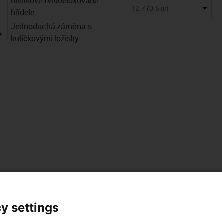
hliníkové tvrdoeloxované
12.7 (0.5 in)
hřídele
Jednoduchá záměna s
igus-icon-lupe
kuličkovými ložisky
y settings
Soubory ke
 data