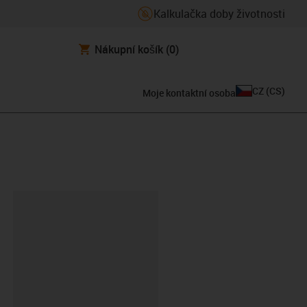
Kalkulačka doby životnosti
Nákupní košík
(0)
CZ
(
CS
)
Moje kontaktní osoba
board