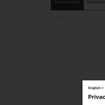
Technická data
Produktová
English
Privac