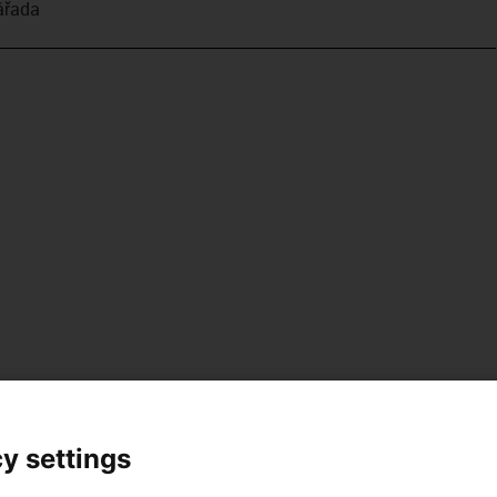
­řada
y settings