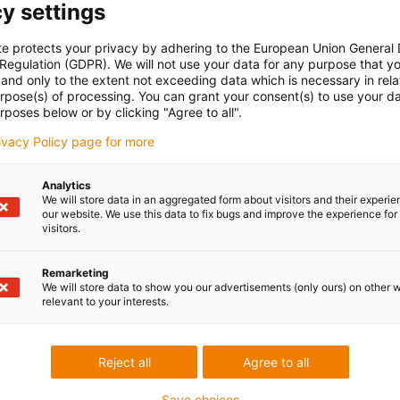
y settings
te protects your privacy by adhering to the European Union General
 Regulation (GDPR). We will not use your data for any purpose that y
and only to the extent not exceeding data which is necessary in relat
urpose(s) of processing. You can grant your consent(s) to use your da
rposes below or by clicking "Agree to all".
rivacy Policy page for more
Analytics
We will store data in an aggregated form about visitors and their experi
our website. We use this data to fix bugs and improve the experience for 
visitors.
Remarketing
We will store data to show you our advertisements (only ours) on other 
relevant to your interests.
Reject all
Agree to all
Save choices